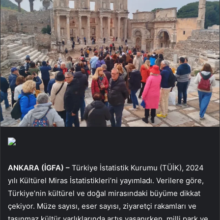
ANKARA (İGFA) –
Türkiye İstatistik Kurumu (TÜİK), 2024
yılı Kültürel Miras İstatistikleri’ni yayımladı. Verilere göre,
Türkiye’nin kültürel ve doğal mirasındaki büyüme dikkat
çekiyor. Müze sayısı, eser sayısı, ziyaretçi rakamları ve
taşınmaz kültür varlıklarında artış yaşanırken, milli park ve