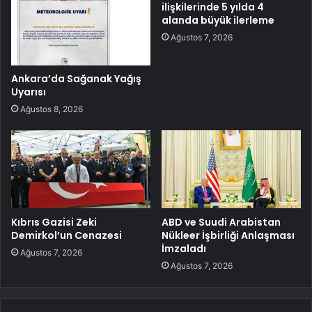
ilişkilerinde 5 yılda 4
alanda büyük ilerleme
Ağustos 7, 2026
Ankara’da Sağanak Yağış
Uyarısı
Ağustos 8, 2026
Kıbrıs Gazisi Zeki
ABD ve Suudi Arabistan
Demirkol’un Cenazesi
Nükleer İşbirliği Anlaşması
İmzaladı
Ağustos 7, 2026
Ağustos 7, 2026