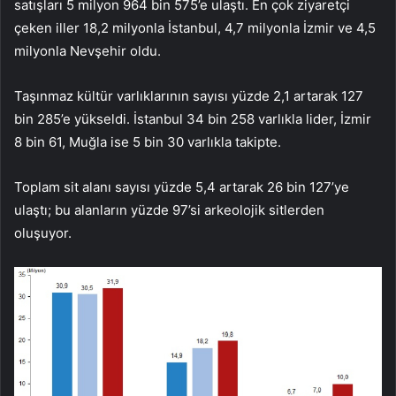
satışları 5 milyon 964 bin 575’e ulaştı. En çok ziyaretçi
çeken iller 18,2 milyonla İstanbul, 4,7 milyonla İzmir ve 4,5
milyonla Nevşehir oldu.
Taşınmaz kültür varlıklarının sayısı yüzde 2,1 artarak 127
bin 285’e yükseldi. İstanbul 34 bin 258 varlıkla lider, İzmir
8 bin 61, Muğla ise 5 bin 30 varlıkla takipte.
Toplam sit alanı sayısı yüzde 5,4 artarak 26 bin 127’ye
ulaştı; bu alanların yüzde 97’si arkeolojik sitlerden
oluşuyor.