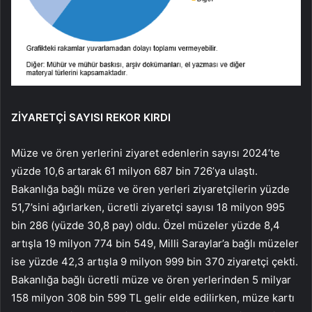
ZİYARETÇİ SAYISI REKOR KIRDI
Müze ve ören yerlerini ziyaret edenlerin sayısı 2024’te
yüzde 10,6 artarak 61 milyon 687 bin 726’ya ulaştı.
Bakanlığa bağlı müze ve ören yerleri ziyaretçilerin yüzde
51,7’sini ağırlarken, ücretli ziyaretçi sayısı 18 milyon 995
bin 286 (yüzde 30,8 pay) oldu. Özel müzeler yüzde 8,4
artışla 19 milyon 774 bin 549, Milli Saraylar’a bağlı müzeler
ise yüzde 42,3 artışla 9 milyon 999 bin 370 ziyaretçi çekti.
Bakanlığa bağlı ücretli müze ve ören yerlerinden 5 milyar
158 milyon 308 bin 599 TL gelir elde edilirken, müze kartı