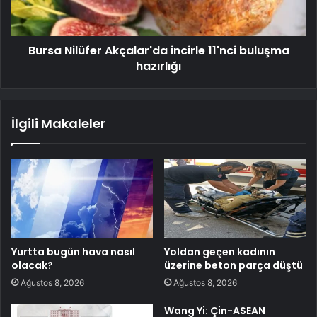
Bursa Nilüfer Akçalar'da incirle 11'nci buluşma
hazırlığı
İlgili Makaleler
Yurtta bugün hava nasıl
Yoldan geçen kadının
olacak?
üzerine beton parça düştü
Ağustos 8, 2026
Ağustos 8, 2026
Wang Yi: Çin-ASEAN