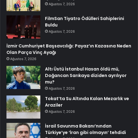
Ağustos 7, 2026
FilmSan Tiyatro Ödülleri Sahiplerini
Buldu
Ağustos 7, 2026
İzmir Cumhuriyet Başsavcılığı: Payaz’ın Kazasına Neden
Olan Parça Vinç Ayağı
Ağustos 7, 2026
Altı Üstü İstanbul Hasan öldü mü,
Doğancan Sarıkaya diziden ayrılıyor
mu?
Ağustos 7, 2026
Tokat’ta Su Altında Kalan Mezarlık ve
Araziler
Ağustos 7, 2026
İsrail Savunma Bakanı’nından
Türkiye’ye ‘İran gibi olmayın’ tehdidi