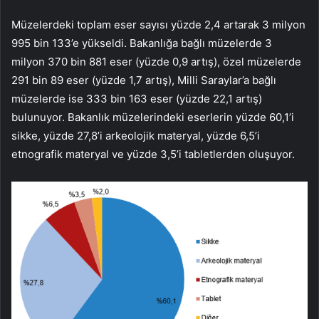
Müzelerdeki toplam eser sayısı yüzde 2,4 artarak 3 milyon
995 bin 133’e yükseldi. Bakanlığa bağlı müzelerde 3
milyon 370 bin 881 eser (yüzde 0,9 artış), özel müzelerde
291 bin 89 eser (yüzde 1,7 artış), Milli Saraylar’a bağlı
müzelerde ise 333 bin 163 eser (yüzde 22,1 artış)
bulunuyor. Bakanlık müzelerindeki eserlerin yüzde 60,1’i
sikke, yüzde 27,8’i arkeolojik materyal, yüzde 6,5’i
etnografik materyal ve yüzde 3,5’i tabletlerden oluşuyor.