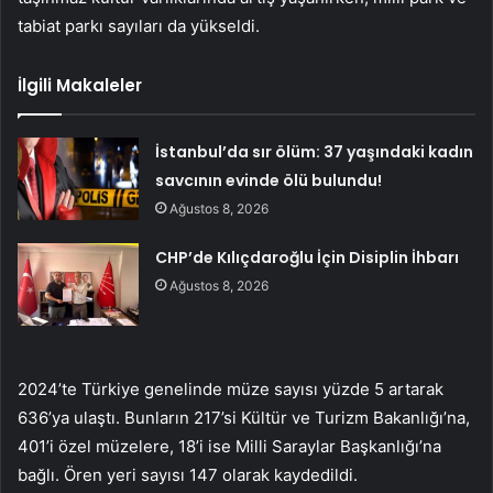
tabiat parkı sayıları da yükseldi.
İlgili Makaleler
İstanbul’da sır ölüm: 37 yaşındaki kadın
savcının evinde ölü bulundu!
Ağustos 8, 2026
CHP’de Kılıçdaroğlu İçin Disiplin İhbarı
Ağustos 8, 2026
2024’te Türkiye genelinde müze sayısı yüzde 5 artarak
636’ya ulaştı. Bunların 217’si Kültür ve Turizm Bakanlığı’na,
401’i özel müzelere, 18’i ise Milli Saraylar Başkanlığı’na
bağlı. Ören yeri sayısı 147 olarak kaydedildi.