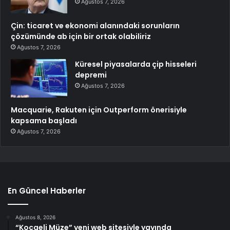
Ağustos 7, 2026
Çin: ticaret ve ekonomi alanındaki sorunların
çözümünde ab için bir ortak olabiliriz
Ağustos 7, 2026
Küresel piyasalarda çip hisseleri
depremi
Ağustos 7, 2026
Macquarie, Rakuten için Outperform önerisiyle
kapsama başladı
Ağustos 7, 2026
En Güncel Haberler
Ağustos 8, 2026
“Kocaeli Müze” yeni web sitesiyle yayında