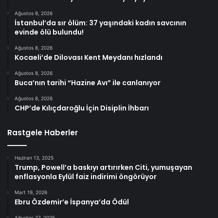
Ağustos 8, 2026
İstanbul’da sır ölüm: 37 yaşındaki kadın savcının
evinde ölü bulundu!
Ağustos 8, 2026
Kocaeli’de Dilovası Kent Meydanı hızlandı
Ağustos 8, 2026
Buca’nın tarihi “Hazine Avı” ile canlanıyor
Ağustos 8, 2026
CHP’de Kılıçdaroğlu İçin Disiplin İhbarı
Rastgele Haberler
Haziran 13, 2025
Trump, Powell’a baskıyı artırırken Citi, yumuşayan
enflasyonla Eylül faiz indirimi öngörüyor
Mart 19, 2026
Ebru Özdemir’e İspanya’da Ödül
Ağustos 27, 2025