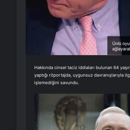
Hakkında cinsel taciz iddiaları bulunan 64 yaşı
yaptığı röportajda, uygunsuz davranışlarıyla ilgi
işlemediğini savundu.