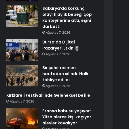
Sakarya’da korkunç
olay! 11 aylık bebeği çöp
konteynerine attı, eşini
darbetti
Ağustos 7, 2026
Bursa’da Dijital
Pazaryeri Etkinliği
Ağustos 7, 2026
Bir şehir resmen
haritadan silindi: Halk
tahliye edildi
Ağustos 7, 2026
Kırklareli Festivali’nde Geleneksel Defile
Ağustos 7, 2026
Fransa kabusu yaşıyor:
Yüzbinlerce kişi kaçıyor
alevler kovalıyor