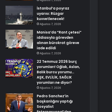
Ağustos 7, 2026
İstanbul’a poyraz
uyarısı: Rüzgar
kuvvetlenecek!
Ağustos 7, 2026
Manisa’da “Rant çetesi”
iddiasıyla görevden
alınan bürokrat göreve
iade edildi
Ağustos 7, 2026
22 Temmuz 2026 burç
yorumları! Oğlak, Aslan,
Balık burcu yorumu…
AŞK, EVLİLİK, SAĞLIK
yorumları ne diyor?
Ağustos 7, 2026
Pedro Sanchez’in
başkanlığını yaptığı
Sosyalist
Enternasyonal’den