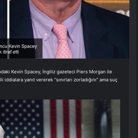
ndaki Kevin Spacey, İngiliz gazeteci Piers Morgan ile
li iddialara yanıt vererek “sınırları zorladığını” ama suç