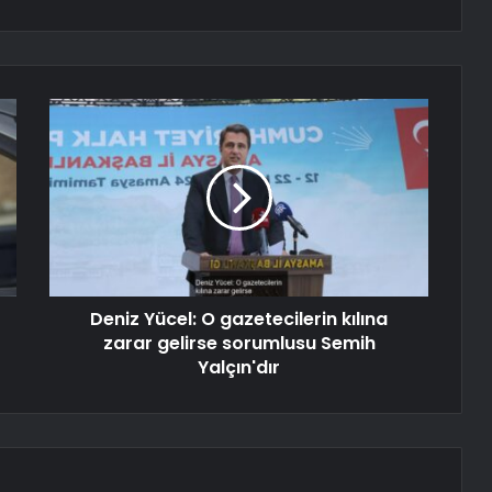
Deniz Yücel: O gazetecilerin kılına
zarar gelirse sorumlusu Semih
Yalçın'dır