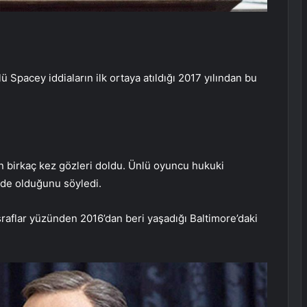
ü Spacey iddiaların ilk ortaya atıldığı 2017 yılından bu
in birkaç kez gözleri doldu. Ünlü oyuncu hukuki
nde olduğunu söyledi.
sraflar yüzünden 2016’dan beri yaşadığı Baltimore’daki