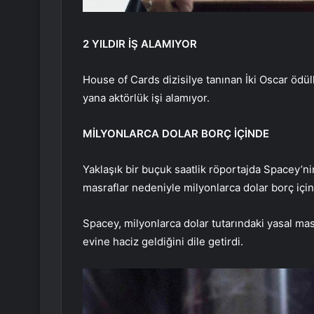
2 YILDIR İŞ ALAMIYOR
House of Cards dizisilye tanınan İki Oscar ödüll
yana aktörlük işi alamıyor.
MİLYONLARCA DOLAR BORÇ İÇİNDE
Yaklaşık bir buçuk saatlik röportajda Spacey’n
masraflar nedeniyle milyonlarca dolar borç içi
Spacey, milyonlarca dolar tutarındaki yasal ma
evine haciz geldiğini dile getirdi.