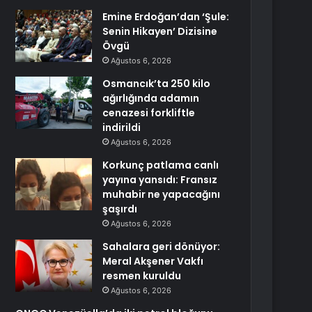
Emine Erdoğan’dan ‘Şule:
Senin Hikayen’ Dizisine
Övgü
Ağustos 6, 2026
Osmancık’ta 250 kilo
ağırlığında adamın
cenazesi forkliftle
indirildi
Ağustos 6, 2026
Korkunç patlama canlı
yayına yansıdı: Fransız
muhabir ne yapacağını
şaşırdı
Ağustos 6, 2026
Sahalara geri dönüyor:
Meral Akşener Vakfı
resmen kuruldu
Ağustos 6, 2026