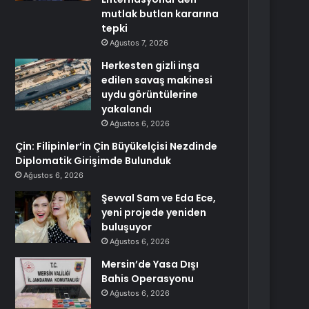
mutlak butlan kararına
tepki
Ağustos 7, 2026
Herkesten gizli inşa
edilen savaş makinesi
uydu görüntülerine
yakalandı
Ağustos 6, 2026
Çin: Filipinler’in Çin Büyükelçisi Nezdinde
Diplomatik Girişimde Bulunduk
Ağustos 6, 2026
Şevval Sam ve Eda Ece,
yeni projede yeniden
buluşuyor
Ağustos 6, 2026
Mersin’de Yasa Dışı
Bahis Operasyonu
Ağustos 6, 2026