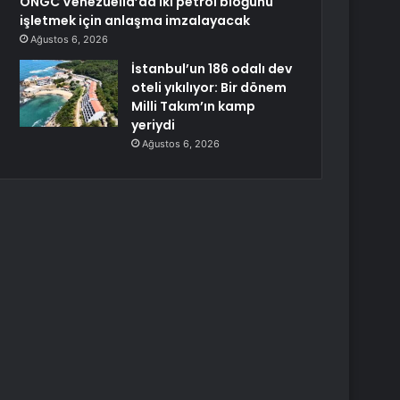
ONGC Venezüella’da iki petrol bloğunu
işletmek için anlaşma imzalayacak
Ağustos 6, 2026
İstanbul’un 186 odalı dev
oteli yıkılıyor: Bir dönem
Milli Takım’ın kamp
yeriydi
Ağustos 6, 2026