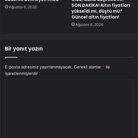
SON DAKİKA! Altın fiyatları
Ağustos 6, 2026
yükseldi mi, düştü mü?
Güncel altın fiyatları!
Ağustos 6, 2026
Bir yanıt yazın
E-posta adresiniz yayınlanmayacak.
Gerekli alanlar
*
ile
işaretlenmişlerdir
Y
o
r
u
m
*