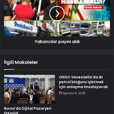
Yabancılar payını aldı
İlgili Makaleler
ONGC Venezüella’da iki
petrol bloğunu işletmek
için anlaşma imzalayacak
Ağustos 6, 2026
Bursa’da Dijital Pazaryeri
Etkinliği