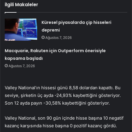
İlgili Makaleler
Küresel piyasalarda çip hisseleri
depremi
Ağustos 7, 2026
Macquarie, Rakuten için Outperform önerisiyle
kapsama başladı
Ağustos 7, 2026
Valley National’ın hissesi günü 8,58 dolardan kapattı. Bu
seviye, şirketin üç ayda -24,93% kaybettiğini gösteriyor.
Son 12 ayda payın -30,58% kaybettiğini gösteriyor.
Valley National, son 90 gün içinde hisse başına 10 negatif
kazanç karşısında hisse başına 0 pozitif kazanç gördü.