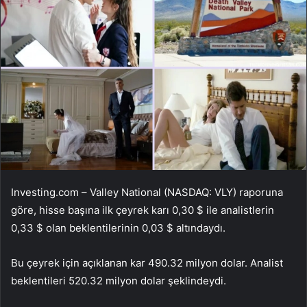
Investing.com – Valley National (NASDAQ: VLY) raporuna
göre, hisse başına ilk çeyrek karı 0,30 $ ile analistlerin
0,33 $ olan beklentilerinin 0,03 $ altındaydı.
Bu çeyrek için açıklanan kar 490.32 milyon dolar. Analist
beklentileri 520.32 milyon dolar şeklindeydi.