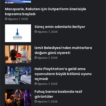
Macquarie, Rakuten için Outperform önerisiyle
kapsama başladı
Ağustos 7, 2026
Süreç emin adımlarla ilerliyor
Ağustos 7, 2026
İzmit Belediyesi’nden muhtarlara
doğum günü ziyareti
Ağustos 7, 2026
Halo PlayStation’a geldi ama
oyuncuların büyük bölümü oyunu
açmadı
Ağustos 7, 2026
Fuhuş barına baskında rezil
görüntüler
Ağustos 7, 2026