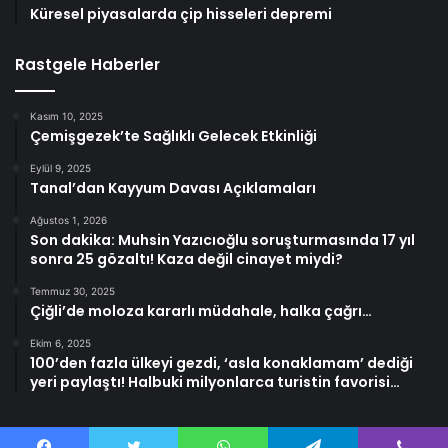
Küresel piyasalarda çip hisseleri depremi
Rastgele Haberler
Kasım 10, 2025
Çemişgezek’te Sağlıklı Gelecek Etkinliği
Eylül 9, 2025
Tanal’dan Kayyum Davası Açıklamaları
Ağustos 1, 2026
Son dakika: Muhsin Yazıcıoğlu soruşturmasında 17 yıl
sonra 25 gözaltı! Kaza değil cinayet miydi?
Temmuz 30, 2025
Çiğli’de moloza kararlı müdahale, halka çağrı…
Ekim 6, 2025
100’den fazla ülkeyi gezdi, ‘asla konaklamam’ dediği
yeri paylaştı! Halbuki milyonlarca turistin favorisi…