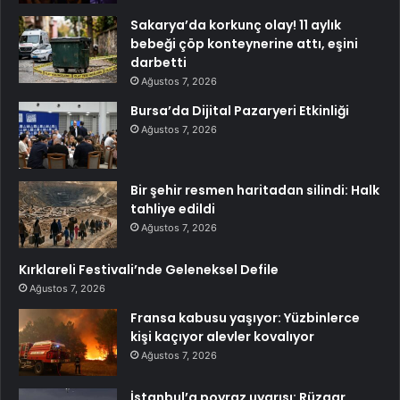
Sakarya’da korkunç olay! 11 aylık
bebeği çöp konteynerine attı, eşini
darbetti
Ağustos 7, 2026
Bursa’da Dijital Pazaryeri Etkinliği
Ağustos 7, 2026
Bir şehir resmen haritadan silindi: Halk
tahliye edildi
Ağustos 7, 2026
Kırklareli Festivali’nde Geleneksel Defile
Ağustos 7, 2026
Fransa kabusu yaşıyor: Yüzbinlerce
kişi kaçıyor alevler kovalıyor
Ağustos 7, 2026
İstanbul’a poyraz uyarısı: Rüzgar