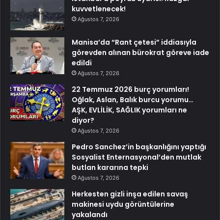
kuvvetlenecek!
Ağustos 7, 2026
Manisa’da “Rant çetesi” iddiasıyla
görevden alınan bürokrat göreve iade
edildi
Ağustos 7, 2026
22 Temmuz 2026 burç yorumları!
Oğlak, Aslan, Balık burcu yorumu…
AŞK, EVLİLİK, SAĞLIK yorumları ne
diyor?
Ağustos 7, 2026
Pedro Sanchez’in başkanlığını yaptığı
Sosyalist Enternasyonal’den mutlak
butlan kararına tepki
Ağustos 7, 2026
Herkesten gizli inşa edilen savaş
makinesi uydu görüntülerine
yakalandı