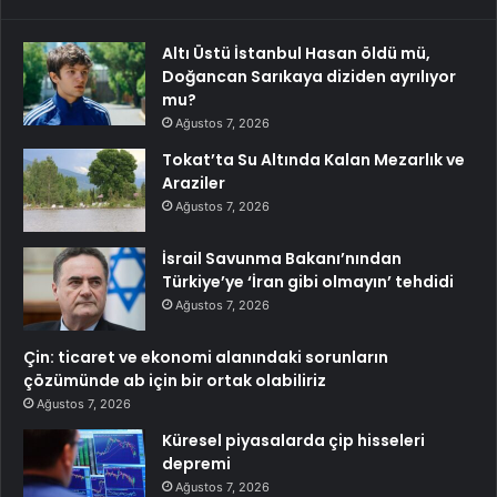
Altı Üstü İstanbul Hasan öldü mü,
Doğancan Sarıkaya diziden ayrılıyor
mu?
Ağustos 7, 2026
Tokat’ta Su Altında Kalan Mezarlık ve
Araziler
Ağustos 7, 2026
İsrail Savunma Bakanı’nından
Türkiye’ye ‘İran gibi olmayın’ tehdidi
Ağustos 7, 2026
Çin: ticaret ve ekonomi alanındaki sorunların
çözümünde ab için bir ortak olabiliriz
Ağustos 7, 2026
Küresel piyasalarda çip hisseleri
depremi
Ağustos 7, 2026