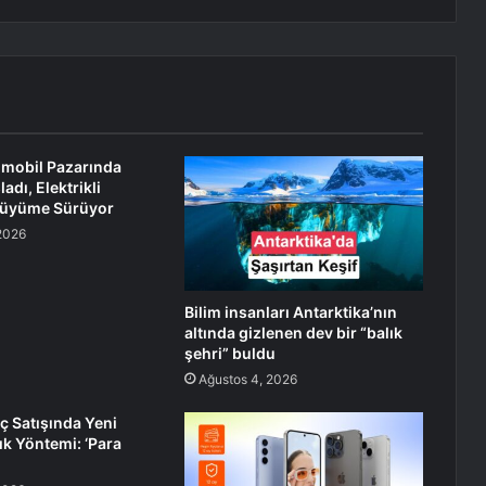
tomobil Pazarında
adı, Elektrikli
Büyüme Sürüyor
2026
Bilim insanları Antarktika’nın
altında gizlenen dev bir “balık
şehri” buldu
Ağustos 4, 2026
aç Satışında Yeni
ık Yöntemi: ‘Para