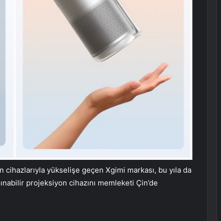
yon cihazlarıyla yükselişe geçen Xgimi markası, bu yıla da
aşınabilir projeksiyon cihazını memleketi Çin’de