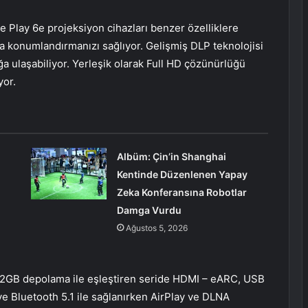
e Play 6e projeksiyon cihazları benzer özelliklere
ıda konumlandırmanızı sağlıyor. Gelişmiş DLP teknolojisi
a ulaşabiliyor. Yerleşik olarak Full HD çözünürlüğü
yor.
Albüm: Çin’in Shanghai
Kentinde Düzenlenen Yapay
Zeka Konferansına Robotlar
Damga Vurdu
Ağustos 5, 2026
 32GB depolama ile eşleştiren seride HDMI – eARC, USB
 ve Bluetooth 5.1 ile sağlanırken AirPlay ve DLNA