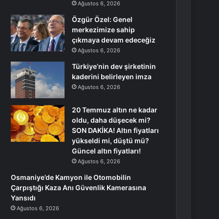
Ağustos 6, 2026
Özgür Özel: Genel
merkezimize sahip
çıkmaya devam edeceğiz
Ağustos 6, 2026
Türkiye’nin dev şirketinin
kaderini belirleyen imza
Ağustos 6, 2026
20 Temmuz altın ne kadar
oldu, daha düşecek mi?
SON DAKİKA! Altın fiyatları
yükseldi mi, düştü mü?
Güncel altın fiyatları!
Ağustos 6, 2026
Osmaniye’de Kamyon ile Otomobilin
Çarpıştığı Kaza Anı Güvenlik Kamerasına
Yansıdı
Ağustos 6, 2026