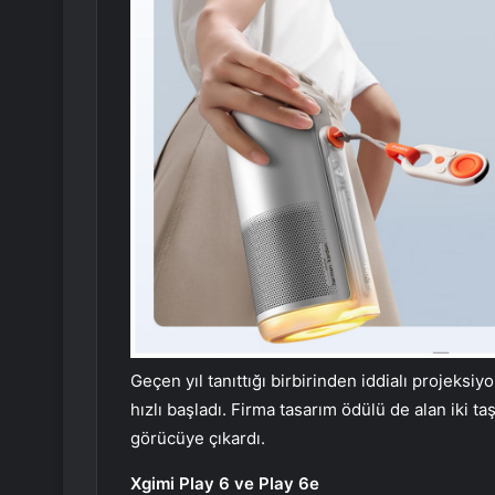
Geçen yıl tanıttığı birbirinden iddialı projeksi
hızlı başladı. Firma tasarım ödülü de alan iki t
görücüye çıkardı.
Xgimi Play 6 ve Play 6e