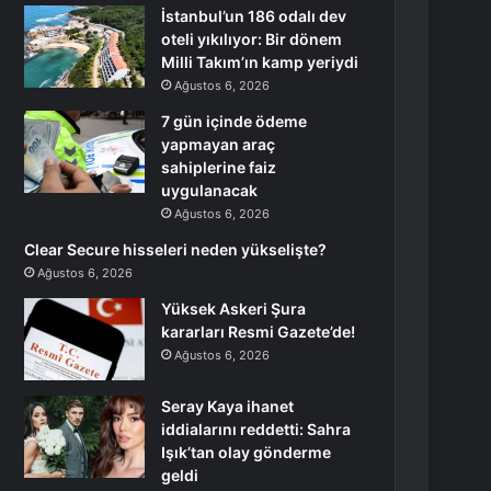
İstanbul’un 186 odalı dev
oteli yıkılıyor: Bir dönem
Milli Takım’ın kamp yeriydi
Ağustos 6, 2026
7 gün içinde ödeme
yapmayan araç
sahiplerine faiz
uygulanacak
Ağustos 6, 2026
Clear Secure hisseleri neden yükselişte?
Ağustos 6, 2026
Yüksek Askeri Şura
kararları Resmi Gazete’de!
Ağustos 6, 2026
Seray Kaya ihanet
iddialarını reddetti: Sahra
Işık’tan olay gönderme
geldi