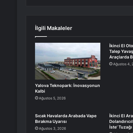
İlgili Makaleler
İkinci El O
Talep Yavaşl
Araçlarda 
Ağustos 4, 
Yalova Teknopark: İnovasyonun
Kalbi
Ağustos 5, 2026
Sıcak Havalarda Arabada Vape
İkinci El Ar
Bırakma Uyarısı
Dolandırıcıl
İste’ Tuzağı
Ağustos 3, 2026