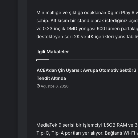
Minimalliğe ve şıklığa odaklanan Xgimi Play 6 v
sahip. Alt kısım bir stand olarak istediğiniz aç
ve 0.23 inçlik DMD yongası 600 lümen parlaklığ
destekleyen seri 2K ve 4K içerikleri yansıtabili
İlgili Makaleler
ACEA’dan Çin Uyarısı: Avrupa Otomotiv Sektörü
Tehdit Altında
Ağustos 6, 2026
MediaTek 9 serisi bir işlemciyi 1.5GB RAM ve
Tip-C, Tip-A portları yer alıyor. Bağlantı Wi-Fi