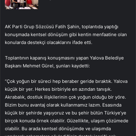
AK Parti Grup Sözcüsü Fatih Şahin, toplantıda yaptığı
konuşmada kentsel dönüşüm gibi kentin menfaatine olan
konularda destekçi olacaklarını ifade etti.
Toplantının kapanış konuşmasını yapan Yalova Belediye
Başkanı Mehmet Gürel, şunları kaydetti:
“Çok yoğun bir süreci hep beraber geride bıraktık. Yalova
küçük bir yer. Herkes birbiriyle en azından tanışık.
Akrabalık, dostluk ilişkilerinin çok yoğun olduğu bir yöre.
Bizim bunu avantaj olarak kullanmamız lazım. Esasında
küçük bir şehirde yaşıyoruz ve bu şehir bütün Türkiye’ye
birçok konuda örnek olabilir. Güzellikte, ulaşım çözümede
olabilir. Bu arada kentsel dönüşümde ve ulaşımda