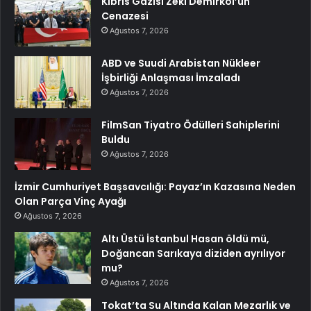
Kıbrıs Gazisi Zeki Demirkol’un
Cenazesi
Ağustos 7, 2026
ABD ve Suudi Arabistan Nükleer
İşbirliği Anlaşması İmzaladı
Ağustos 7, 2026
FilmSan Tiyatro Ödülleri Sahiplerini
Buldu
Ağustos 7, 2026
İzmir Cumhuriyet Başsavcılığı: Payaz’ın Kazasına Neden
Olan Parça Vinç Ayağı
Ağustos 7, 2026
Altı Üstü İstanbul Hasan öldü mü,
Doğancan Sarıkaya diziden ayrılıyor
mu?
Ağustos 7, 2026
Tokat’ta Su Altında Kalan Mezarlık ve