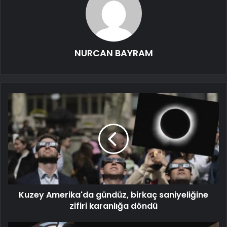
NURCAN BAYRAM
Kuzey Amerika'da gündüz, birkaç saniyeliğine
zifiri karanlığa döndü