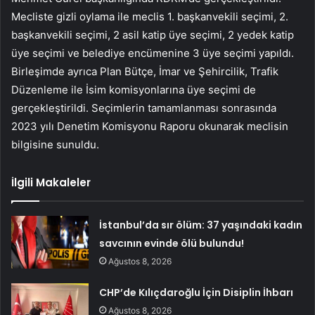
Mecliste gizli oylama ile meclis 1. başkanvekili seçimi, 2.
başkanvekili seçimi, 2 asil katip üye seçimi, 2 yedek katip
üye seçimi ve belediye encümenine 3 üye seçimi yapıldı.
Birleşimde ayrıca Plan Bütçe, İmar ve Şehircilik, Trafik
Düzenleme ile İsim komisyonlarına üye seçimi de
gerçekleştirildi. Seçimlerin tamamlanması sonrasında
2023 yılı Denetim Komisyonu Raporu okunarak meclisin
bilgisine sunuldu.
İlgili Makaleler
İstanbul’da sır ölüm: 37 yaşındaki kadın
savcının evinde ölü bulundu!
Ağustos 8, 2026
CHP’de Kılıçdaroğlu İçin Disiplin İhbarı
Ağustos 8, 2026