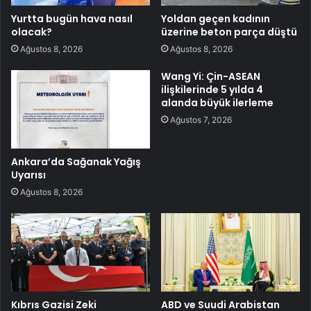
Yurtta bugün hava nasıl
Yoldan geçen kadının
olacak?
üzerine beton parça düştü
Ağustos 8, 2026
Ağustos 8, 2026
Wang Yi: Çin-ASEAN
ilişkilerinde 5 yılda 4
alanda büyük ilerleme
Ağustos 7, 2026
Ankara’da Sağanak Yağış
Uyarısı
Ağustos 8, 2026
Kıbrıs Gazisi Zeki
ABD ve Suudi Arabistan