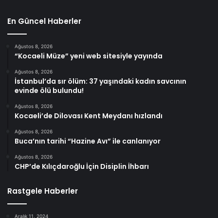
En Güncel Haberler
Ağustos 8, 2026
“Kocaeli Müze” yeni web sitesiyle yayında
Ağustos 8, 2026
İstanbul’da sır ölüm: 37 yaşındaki kadın savcının
evinde ölü bulundu!
Ağustos 8, 2026
Kocaeli’de Dilovası Kent Meydanı hızlandı
Ağustos 8, 2026
Buca’nın tarihi “Hazine Avı” ile canlanıyor
Ağustos 8, 2026
CHP’de Kılıçdaroğlu İçin Disiplin İhbarı
Rastgele Haberler
Aralık 11, 2024