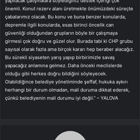
yapılacak çalışmalara söylediğiniz destek içeriği çok
önemli. Konut rezerv alanı üretmekte önümüzdeki süreçte
çabalarımız olacak. Bu konu ve buna benzer konularda,
depremle ilgili konularda, esas birinci öncelik can
güvenliği olduğundan grupların böyle bir çalışmaya
girmesi çok doğru ve güzel olur. Burada tabi ki CHP grubu
sayısal olarak fazla ama birçok kararı hep beraber alacağız.
Bu sürekli siyaseten yarış yapıp birbirimizle savaş
yapacağız anlamına gelmez. Daha önceki meclislerde
olduğu gibi herkes doğru bildiğini söyleyecek.
Olabildiğince belediye yönetiminde şeffaf, hukuka aykırı
herhangi bir durum olmadan, mali duruma dikkat ederek,
çünkü belediyenin mali durumu iyi değil.” – YALOVA