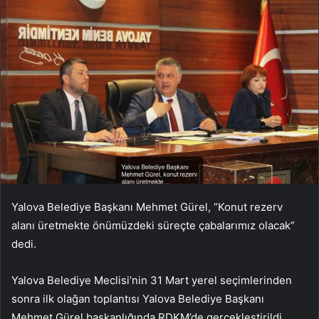
Yalova Belediye Başkanı Mehmet Gürel, “Konut rezerv
alanı üretmekte önümüzdeki süreçte çabalarımız olacak”
dedi.
Yalova Belediye Meclisi’nin 31 Mart yerel seçimlerinden
sonra ilk olağan toplantısı Yalova Belediye Başkanı
Mehmet Gürel başkanlığında RDKM’de gerçekleştirildi.