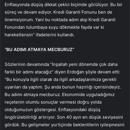
Enflasyonda düşüş dikkat çekici biçimde görülüyor. Bu bir
süreç ve devam ediyor. Kredi Garanti Fonunu ben de
önemsiyorum. Yani bu noktada adım atıp Kredi Garanti
Fonundan tulumbaya suyu dökmekte fayda var ki
hareketlensin” ifadelerini kullandı.
“BU ADIMI ATMAYA MECBURUZ”
Sözlerinin devamında “İnşallah yeni dönemde çok daha
farklı bir adımı atacağız” diyen Erdoğan şöyle devam etti:
“Bu konuyla ilgili olarak da ilgili arkadaşlarımıza gerekli
uyarıları da yaptım. Şu anda bunun hazırlığı içerisindeyiz.
Bu adımı atmaya mecburuz. Ekonomide uyguladığımız
reçetenin olumlu sonuçlar vermesi doğru yolda
olduğumuzun göstergesi. Enflasyondaki düşüş
öngörülebilirliği artırıyor. Son 40 ayın en düşük seviyesini
gördük. Bu gelişmeler yurtiçinde beklentilerin iyileşmesini