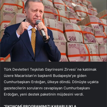
Türk Devletleri Teşkilatı Gayriresmi Zirvesi`ne katılmak
üzere Macaristan’ın başkenti Budapeşte’ye giden
Cumhurbaşkanı Erdoğan, ülkeye döndü. Dönüşte uçakta
gazetecilerin sorularını cevaplayan Cumhurbaşkanı
Erdoğan, yeni destek paketinin müjdesini verdi.
“EKONOMİ PROGRAMIMIZI KARARLILIKLA