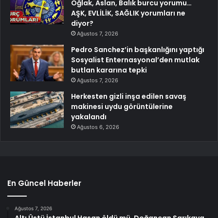
Oğlak, Aslan, Balık burcu yorumu…
AŞK, EVLİLİK, SAĞLIK yorumları ne
diyor?
Ağustos 7, 2026
Pedro Sanchez’in başkanlığını yaptığı
Sosyalist Enternasyonal’den mutlak
butlan kararına tepki
Ağustos 7, 2026
Herkesten gizli inşa edilen savaş
makinesi uydu görüntülerine
yakalandı
Ağustos 6, 2026
En Güncel Haberler
Ağustos 7, 2026
Altı Üstü İstanbul Hasan öldü mü, Doğancan Sarıkaya