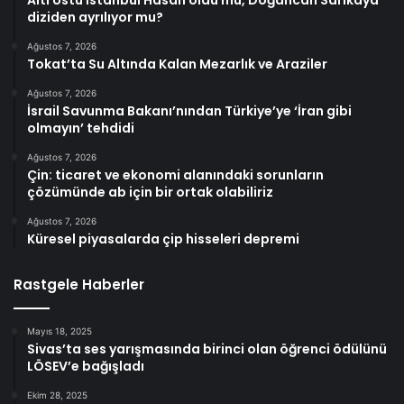
diziden ayrılıyor mu?
Ağustos 7, 2026
Tokat’ta Su Altında Kalan Mezarlık ve Araziler
Ağustos 7, 2026
İsrail Savunma Bakanı’nından Türkiye’ye ‘İran gibi
olmayın’ tehdidi
Ağustos 7, 2026
Çin: ticaret ve ekonomi alanındaki sorunların
çözümünde ab için bir ortak olabiliriz
Ağustos 7, 2026
Küresel piyasalarda çip hisseleri depremi
Rastgele Haberler
Mayıs 18, 2025
Sivas’ta ses yarışmasında birinci olan öğrenci ödülünü
LÖSEV’e bağışladı
Ekim 28, 2025