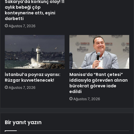
Sakarya’da korkunç olay! 11
aylık bebeği çöp
konteynerine attı, eşini
darbetti
Ağustos 7, 2026
İstanbul’a poyraz uyarısı:
Manisa’da “Rant çetesi”
Rüzgar kuvvetlenecek!
iddiasıyla görevden alınan
bürokrat göreve iade
Ağustos 7, 2026
edildi
Ağustos 7, 2026
Bir yanıt yazın