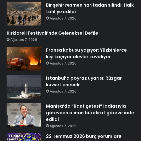
Bir şehir resmen haritadan silindi: Halk
tahliye edildi
Ağustos 7, 2026
Kırklareli Festivali’nde Geleneksel Defile
Ağustos 7, 2026
Fransa kabusu yaşıyor: Yüzbinlerce
kişi kaçıyor alevler kovalıyor
Ağustos 7, 2026
İstanbul’a poyraz uyarısı: Rüzgar
kuvvetlenecek!
Ağustos 7, 2026
Manisa’da “Rant çetesi” iddiasıyla
görevden alınan bürokrat göreve iade
edildi
Ağustos 7, 2026
22 Temmuz 2026 burç yorumları!