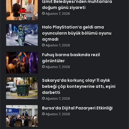
İzmit Belediyesi’nden muhtarlara
doğum günü ziyareti
Ağustos 7, 2026
Halo PlayStation’a geldi ama
oyuncuların büyük bölümü oyunu
açmadı
Ağustos 7, 2026
Fuhuş barına baskında rezil
görüntüler
Ağustos 7, 2026
Sakarya’da korkunç olay! 11 aylık
bebeği çöp konteynerine attı, eşini
darbetti
Ağustos 7, 2026
Bursa’da Dijital Pazaryeri Etkinliği
Ağustos 7, 2026