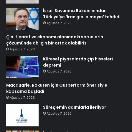
İsrail Savunma Bakanı’nından
Türkiye’ye ‘İran gibi olmayın’ tehdidi
Ağustos 7, 2026
Çin: ticaret ve ekonomi alanındaki sorunların
çözümünde ab için bir ortak olabiliriz
Ağustos 7, 2026
Küresel piyasalarda çip hisseleri
depremi
Ağustos 7, 2026
Macquarie, Rakuten için Outperform önerisiyle
kapsama başladı
Ağustos 7, 2026
Süreç emin adımlarla ilerliyor
Ağustos 7, 2026