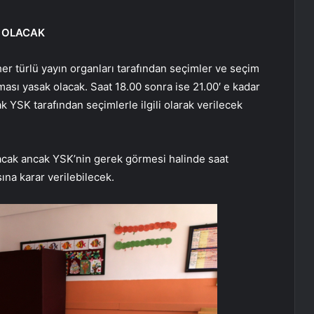
T OLACAK
er türlü yayın organları tarafından seçimler ve seçim
ması yasak olacak. Saat 18.00 sonra ise 21.00′ e kadar
k YSK tarafından seçimlerle ilgili olarak verilecek
lacak ancak YSK’nin gerek görmesi halinde saat
ına karar verilebilecek.