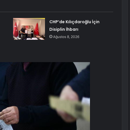
CHP’de Kılıçdaroğlu İçin
Disiplin İhbarı
Ağustos 8, 2026