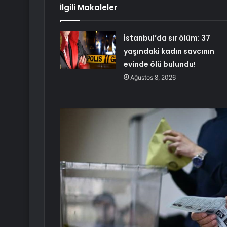
İlgili Makaleler
İstanbul’da sır ölüm: 37
yaşındaki kadın savcının
evinde ölü bulundu!
Ağustos 8, 2026