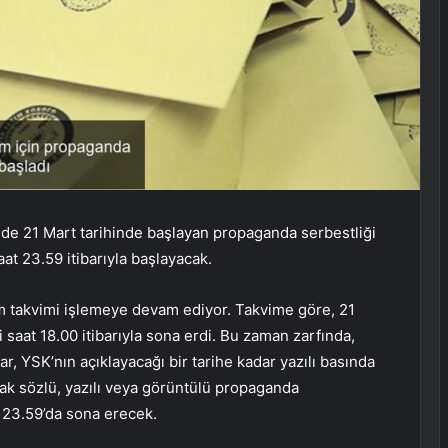
de 21 Mart tarihinde başlayan propaganda serbestliği
aat 23.59 itibarıyla başlayacak.
m takvimi işlemeye devam ediyor. Takvime göre, 21
saat 18.00 itibarıyla sona erdi. Bu zaman zarfında,
ar, YSK’nın açıklayacağı bir tarihe kadar yazılı basında
arak sözlü, yazılı veya görüntülü propaganda
 23.59’da sona erecek.