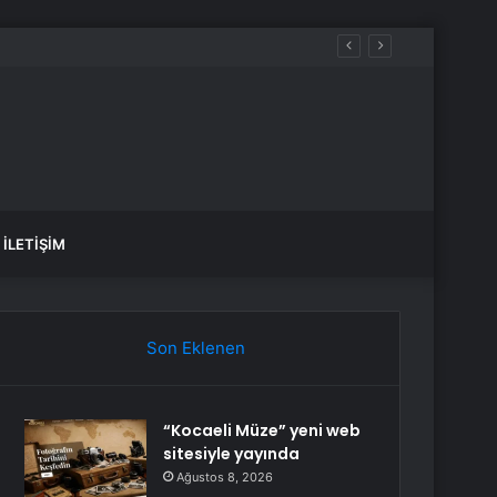
İLETIŞIM
Son Eklenen
“Kocaeli Müze” yeni web
sitesiyle yayında
Ağustos 8, 2026