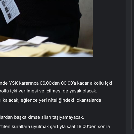
nde YSK kararınca 06.00’dan 00.00’a kadar alkollü içki
ollü içki verilmesi ve içilmesi de yasak olacak.
 kalacak, eğlence yeri niteliğindeki lokantalarda
nlardan başka kimse silah taşıyamayacak.
tilen kurallara uyulmak şartıyla saat 18.00’den sonra