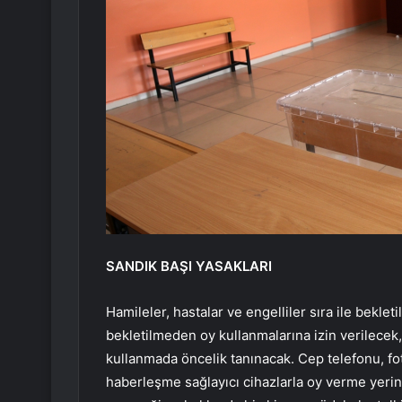
SANDIK BAŞI YASAKLARI
Hamileler, hastalar ve engelliler sıra ile beklet
bekletilmeden oy kullanmalarına izin verilece
kullanmada öncelik tanınacak. Cep telefonu, fo
haberleşme sağlayıcı cihazlarla oy verme yeri