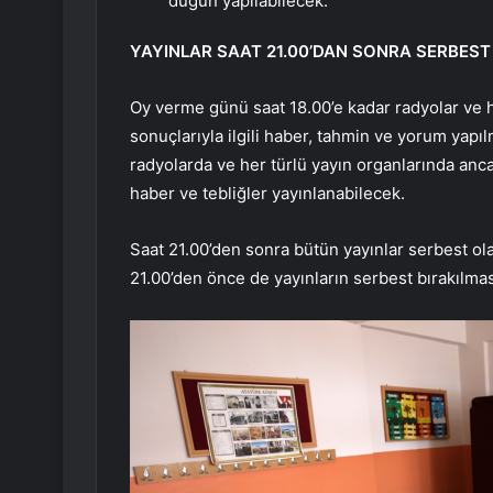
düğün yapılabilecek.
YAYINLAR SAAT 21.00’DAN SONRA SERBES
Oy verme günü saat 18.00’e kadar radyolar ve h
sonuçlarıyla ilgili haber, tahmin ve yorum yapıl
radyolarda ve her türlü yayın organlarında anca
haber ve tebliğler yayınlanabilecek.
Saat 21.00’den sonra bütün yayınlar serbest o
21.00’den önce de yayınların serbest bırakılmas