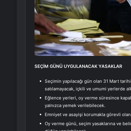
SEÇİM GÜNÜ UYGULANACAK YASAKLAR
Seçimin yapılacağı gün olan 31 Mart tarihi
satılamayacak, içkili ve umumi yerlerde alk
Eğlence yerleri, oy verme süresince kapalı
yalnızca yemek verilebilecek.
Emniyet ve asayişi korumakla görevli ola
Oy verme günü, seçim yasaklarına ve belir