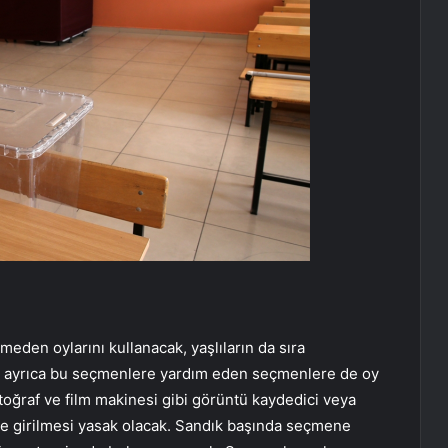
ilmeden oylarını kullanacak, yaşlıların da sıra
k, ayrıca bu seçmenlere yardım eden seçmenlere de oy
toğraf ve film makinesi gibi görüntü kaydedici veya
ne girilmesi yasak olacak. Sandık başında seçmene