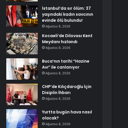
İstanbul’da sır ölüm: 37
yaşındaki kadın savcının
evinde ölü bulundu!
Ağustos 8, 2026
Kocaeli’de Dilovası Kent
Meydanı hızlandı
Ağustos 8, 2026
Buca’nın tarihi “Hazine
Avı” ile canlanıyor
Ağustos 8, 2026
CHP’de Kılıçdaroğlu İçin
Disiplin İhbarı
Ağustos 8, 2026
Yurtta bugün hava nasıl
olacak?
Ağustos 8, 2026