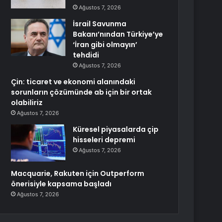
Ağustos 7, 2026
İsrail Savunma
Bakanı’nından Türkiye’ye
‘İran gibi olmayın’
tehdidi
Ağustos 7, 2026
Çin: ticaret ve ekonomi alanındaki
sorunların çözümünde ab için bir ortak
olabiliriz
Ağustos 7, 2026
Küresel piyasalarda çip
hisseleri depremi
Ağustos 7, 2026
Macquarie, Rakuten için Outperform
önerisiyle kapsama başladı
Ağustos 7, 2026