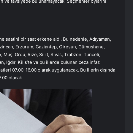
in ve tavsiyede bulunamayacak. Seçmenler oylarını
e saatini bir saat erkene aldı. Bu nedenle, Adıyaman,
ğ, Erzincan, Erzurum, Gaziantep, Giresun, Gümüşhane,
 Muş, Ordu, Rize, Siirt, Sivas, Trabzon, Tunceli,
, Iğdır, Kilis’te ve bu illerde bulunan ceza infaz
tleri 07.00-16.00 olarak uygulanacak. Bu illerin dışında
7.00 olacak.