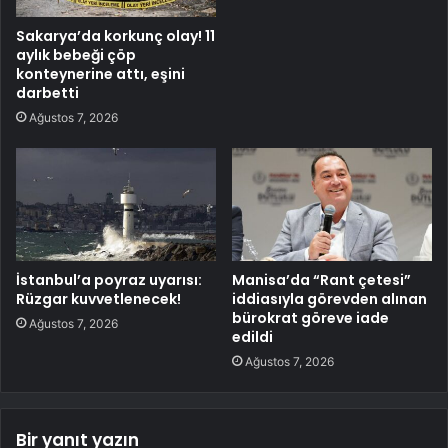
Sakarya’da korkunç olay! 11
aylık bebeği çöp
konteynerine attı, eşini
darbetti
Ağustos 7, 2026
İstanbul’a poyraz uyarısı:
Manisa’da “Rant çetesi”
Rüzgar kuvvetlenecek!
iddiasıyla görevden alınan
bürokrat göreve iade
Ağustos 7, 2026
edildi
Ağustos 7, 2026
Bir yanıt yazın