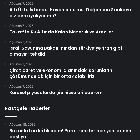
Ağustos 7, 2026
Altı Üstü İstanbul Hasan öldü mü, Doğancan Sarıkaya
diziden ayrılıyor mu?
Ağustos 7, 2026
Tokat’ta Su Altında Kalan Mezarlık ve Araziler
Ağustos 7, 2026
İsrail Savunma Bakanı’nından Türkiye’ye ‘İran gibi
olmayın’ tehdidi
Ağustos 7, 2026
Çin: ticaret ve ekonomi alanındaki sorunların
çözümünde ab için bir ortak olabiliriz
Ağustos 7, 2026
Küresel piyasalarda çip hisseleri depremi
Rastgele Haberler
Ağustos 18, 2025
Bakanlıktan kritik adım! Para transferinde yeni dönem
başlıyor