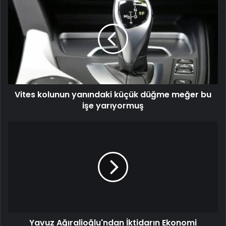
Vites kolunun yanındaki küçük düğme meğer bu
işe yarıyormuş
Yavuz Ağıralioğlu'ndan İktidarın Ekonomi