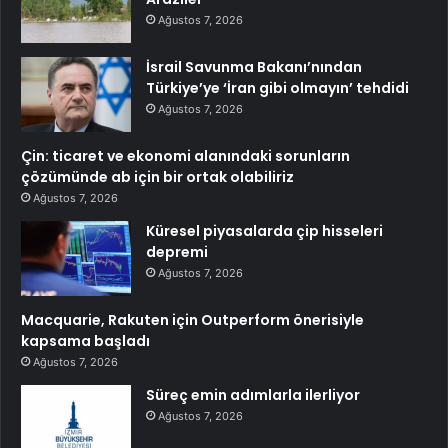
Ağustos 7, 2026
İsrail Savunma Bakanı’nından
Türkiye’ye ‘İran gibi olmayın’ tehdidi
Ağustos 7, 2026
Çin: ticaret ve ekonomi alanındaki sorunların
çözümünde ab için bir ortak olabiliriz
Ağustos 7, 2026
Küresel piyasalarda çip hisseleri
depremi
Ağustos 7, 2026
Macquarie, Rakuten için Outperform önerisiyle
kapsama başladı
Ağustos 7, 2026
Süreç emin adımlarla ilerliyor
Ağustos 7, 2026