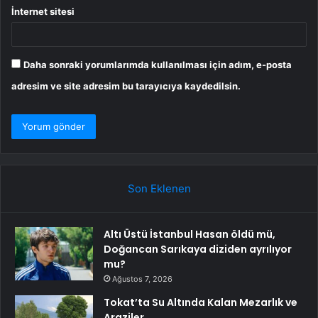
İnternet sitesi
Daha sonraki yorumlarımda kullanılması için adım, e-posta
adresim ve site adresim bu tarayıcıya kaydedilsin.
Son Eklenen
Altı Üstü İstanbul Hasan öldü mü,
Doğancan Sarıkaya diziden ayrılıyor
mu?
Ağustos 7, 2026
Tokat’ta Su Altında Kalan Mezarlık ve
Araziler