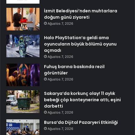
İzmit Belediyesi’nden muhtarlara
doğum günü ziyareti
Ağustos 7, 2026
Halo PlayStation’a geldi ama
oyuncuların büyük bölümü oyunu
açmadı
Ağustos 7, 2026
Fuhuş barına baskında rezil
görüntüler
Ağustos 7, 2026
Sakarya’da korkunç olay! 11 aylık
bebeği çöp konteynerine attı, eşini
darbetti
Ağustos 7, 2026
Bursa’da Dijital Pazaryeri Etkinliği
Ağustos 7, 2026