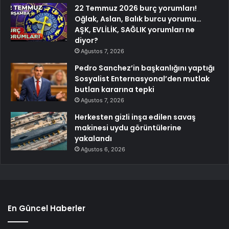
22 Temmuz 2026 burç yorumları!
Oğlak, Aslan, Balık burcu yorumu…
AŞK, EVLİLİK, SAĞLIK yorumları ne
diyor?
Ağustos 7, 2026
Pedro Sanchez’in başkanlığını yaptığı
Sosyalist Enternasyonal’den mutlak
butlan kararına tepki
Ağustos 7, 2026
Herkesten gizli inşa edilen savaş
makinesi uydu görüntülerine
yakalandı
Ağustos 6, 2026
En Güncel Haberler