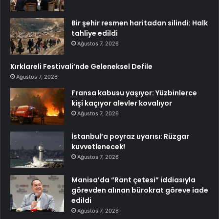
Bir şehir resmen haritadan silindi: Halk
tahliye edildi
Ağustos 7, 2026
Kırklareli Festivali’nde Geleneksel Defile
Ağustos 7, 2026
Fransa kabusu yaşıyor: Yüzbinlerce
kişi kaçıyor alevler kovalıyor
Ağustos 7, 2026
İstanbul’a poyraz uyarısı: Rüzgar
kuvvetlenecek!
Ağustos 7, 2026
Manisa’da “Rant çetesi” iddiasıyla
görevden alınan bürokrat göreve iade
edildi
Ağustos 7, 2026