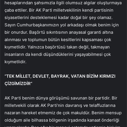
hesaplarından şahsımızla ilgili olumsuz algılar oluşturmaya
çaba ettiler. Bir AK Parti milletvekilinin kendi partisinin
siyasetlerini desteklemesi kadar doğal bir şey olamaz.
Sayın Cumhurbaşkanımızın yol arkadaşı olmak benim için
bir onurdur. Başörtü sıkıntısının anayasal garanti altına
alınması ve toplumun bütün kesitlerini kapsaması çok
kıymetlidir. Yalnızca başörtüsü takan değil, takmayan
insanların da kendi düşündüklerini yaşayabilmesi çok
kıymetlidir.
“TEK MİLLET, DEVLET, BAYRAK, VATAN BİZİM KIRMIZI
ÇİZGİMİZDİR”
AK Parti benim dünya görüşümü savunan bir partidir. Bir
milletvekili olarak AK Parti’nin davranış ve telaffuzlarına
nazaran hareket etmemiz de çok makuldür. Benim mensup
olduğum aile bilhassa bölgenin irşadında kanaat önderliği