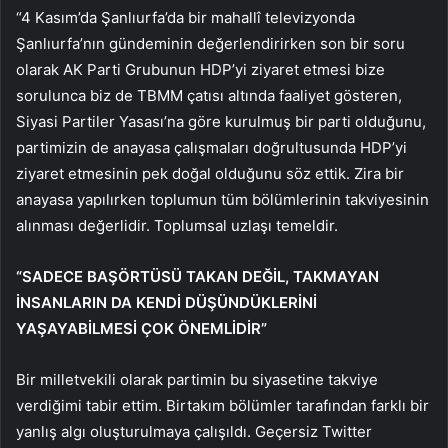
“4 Kasım’da Şanlıurfa’da bir mahallî televizyonda
Şanlıurfa’nın gündeminin değerlendirirken son bir soru
olarak AK Parti Grubunun HDP’yi ziyaret etmesi bize
sorulunca biz de TBMM çatısı altında faaliyet gösteren,
Siyasi Partiler Yasası’na göre kurulmuş bir parti olduğunu,
partimizin de anayasa çalışmaları doğrultusunda HDP’yi
ziyaret etmesinin pek doğal olduğunu söz ettik. Zira bir
anayasa yapılırken toplumun tüm bölümlerinin takviyesinin
alınması değerlidir. Toplumsal uzlaşı temeldir.
“SADECE BAŞÖRTÜSÜ TAKAN DEĞİL, TAKMAYAN
İNSANLARIN DA KENDİ DÜŞÜNDÜKLERİNİ
YAŞAYABİLMESİ ÇOK ÖNEMLİDİR”
Bir milletvekili olarak partimin bu siyasetine takviye
verdiğimi tabir ettim. Birtakım bölümler tarafından farklı bir
yanlış algı oluşturulmaya çalışıldı. Geçersiz Twitter