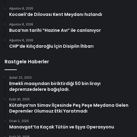
Ağustos 8, 2026
Kocaeli’de Dilovası Kent Meydanı hızlandı
Ağustos 8, 2026
Buca’nın tarihi “Hazine Avı” ile canlanıyor
Ağustos 8, 2026
CHP’de Kılıçdaroğlu İçin Disiplin İhbarı
Rastgele Haberler
Şubat 22, 2023
Emekli maaşından biriktirdiği 50 bin lirayı
depremzedelere bağışladı.
Eylül 30, 2025
Kütahya’nın Simav İlçesinde Peş Peşe Meydana Gelen
Depremler Olumsuz Etki Yaratmadı
Ocak 2, 2025
Manavgat’ta Kaçak Tütün ve Eşya Operasyonu
Eylül 20, 2025