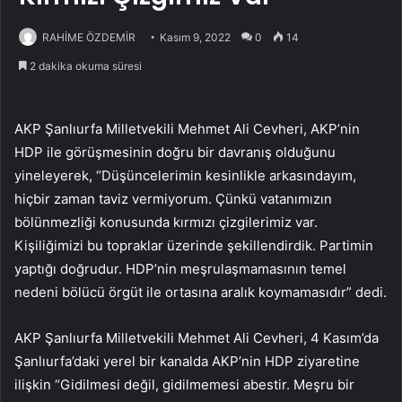
RAHİME ÖZDEMİR
Kasım 9, 2022
0
14
2 dakika okuma süresi
AKP Şanlıurfa Milletvekili Mehmet Ali Cevheri, AKP’nin
HDP ile görüşmesinin doğru bir davranış olduğunu
yineleyerek, “Düşüncelerimin kesinlikle arkasındayım,
hiçbir zaman taviz vermiyorum. Çünkü vatanımızın
bölünmezliği konusunda kırmızı çizgilerimiz var.
Kişiliğimizi bu topraklar üzerinde şekillendirdik. Partimin
yaptığı doğrudur. HDP’nin meşrulaşmamasının temel
nedeni bölücü örgüt ile ortasına aralık koymamasıdır” dedi.
AKP Şanlıurfa Milletvekili Mehmet Ali Cevheri, 4 Kasım’da
Şanlıurfa’daki yerel bir kanalda AKP’nin HDP ziyaretine
ilişkin “Gidilmesi değil, gidilmemesi abestir. Meşru bir