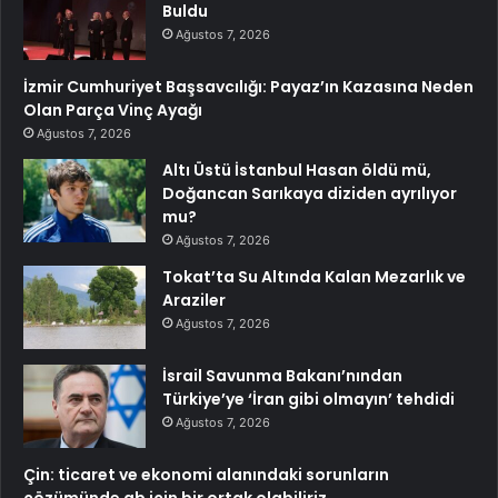
Buldu
Ağustos 7, 2026
İzmir Cumhuriyet Başsavcılığı: Payaz’ın Kazasına Neden
Olan Parça Vinç Ayağı
Ağustos 7, 2026
Altı Üstü İstanbul Hasan öldü mü,
Doğancan Sarıkaya diziden ayrılıyor
mu?
Ağustos 7, 2026
Tokat’ta Su Altında Kalan Mezarlık ve
Araziler
Ağustos 7, 2026
İsrail Savunma Bakanı’nından
Türkiye’ye ‘İran gibi olmayın’ tehdidi
Ağustos 7, 2026
Çin: ticaret ve ekonomi alanındaki sorunların
çözümünde ab için bir ortak olabiliriz