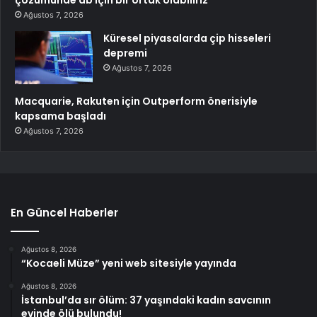
Ağustos 7, 2026
Küresel piyasalarda çip hisseleri
depremi
Ağustos 7, 2026
Macquarie, Rakuten için Outperform önerisiyle
kapsama başladı
Ağustos 7, 2026
En Güncel Haberler
Ağustos 8, 2026
“Kocaeli Müze” yeni web sitesiyle yayında
Ağustos 8, 2026
İstanbul’da sır ölüm: 37 yaşındaki kadın savcının
evinde ölü bulundu!