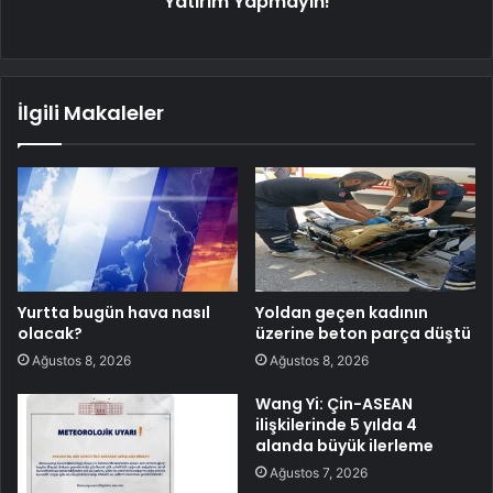
Yatırım Yapmayın!
İlgili Makaleler
Yurtta bugün hava nasıl
Yoldan geçen kadının
olacak?
üzerine beton parça düştü
Ağustos 8, 2026
Ağustos 8, 2026
Wang Yi: Çin-ASEAN
ilişkilerinde 5 yılda 4
alanda büyük ilerleme
Ağustos 7, 2026