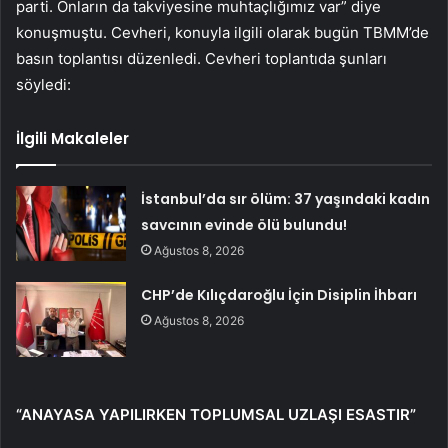
parti. Onların da takviyesine muhtaçlığımız var” diye
konuşmuştu. Cevheri, konuyla ilgili olarak bugün TBMM’de
basın toplantısı düzenledi. Cevheri toplantıda şunları
söyledi:
İlgili Makaleler
İstanbul’da sır ölüm: 37 yaşındaki kadın
savcının evinde ölü bulundu!
Ağustos 8, 2026
CHP’de Kılıçdaroğlu İçin Disiplin İhbarı
Ağustos 8, 2026
“ANAYASA YAPILIRKEN TOPLUMSAL UZLAŞI ESASTIR”