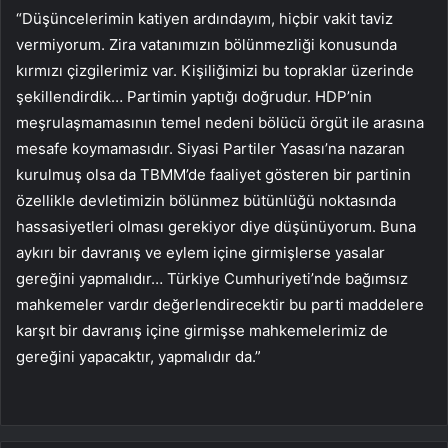
“Düşüncelerimin katiyen ardındayım, hiçbir vakit taviz
vermiyorum. Zira vatanımızın bölünmezliği konusunda
kırmızı çizgilerimiz var. Kişiliğimizi bu topraklar üzerinde
şekillendirdik… Partimin yaptığı doğrudur. HDP’nin
meşrulaşmamasının temel nedeni bölücü örgüt ile arasına
mesafe koymamasıdır. Siyasi Partiler Yasası’na nazaran
kurulmuş olsa da TBMM’de faaliyet gösteren bir partinin
özellikle devletimizin bölünmez bütünlüğü noktasında
hassasiyetleri olması gerekiyor diye düşünüyorum. Buna
aykırı bir davranış ve eylem içine girmişlerse yasalar
gereğini yapmalıdır… Türkiye Cumhuriyeti’nde bağımsız
mahkemeler vardır değerlendirecektir bu parti maddelere
karşıt bir davranış içine girmişse mahkemelerimiz de
gereğini yapacaktır, yapmalıdır da.”