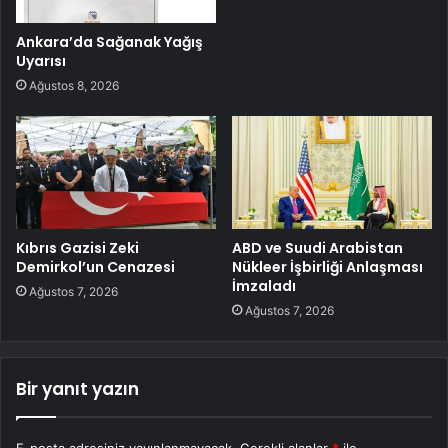
Ankara’da Sağanak Yağış
Uyarısı
Ağustos 8, 2026
Kıbrıs Gazisi Zeki
ABD ve Suudi Arabistan
Demirkol’un Cenazesi
Nükleer İşbirliği Anlaşması
İmzaladı
Ağustos 7, 2026
Ağustos 7, 2026
Bir yanıt yazın
E-posta adresiniz yayınlanmayacak.
Gerekli alanlar
*
ile