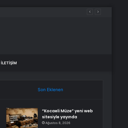
İLETIŞIM
Son Eklenen
“Kocaeli Müze” yeni web
sitesiyle yayında
Ağustos 8, 2026