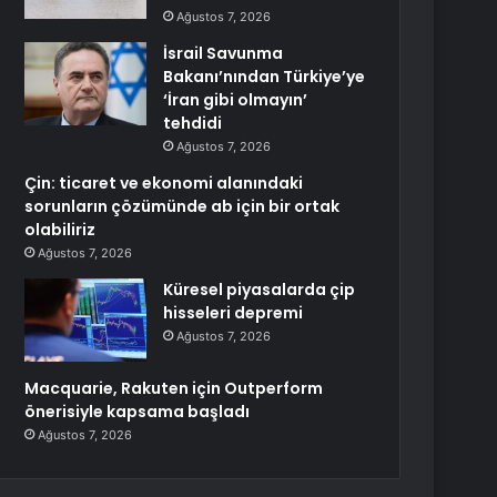
Ağustos 7, 2026
İsrail Savunma
Bakanı’nından Türkiye’ye
‘İran gibi olmayın’
tehdidi
Ağustos 7, 2026
Çin: ticaret ve ekonomi alanındaki
sorunların çözümünde ab için bir ortak
olabiliriz
Ağustos 7, 2026
Küresel piyasalarda çip
hisseleri depremi
Ağustos 7, 2026
Macquarie, Rakuten için Outperform
önerisiyle kapsama başladı
Ağustos 7, 2026