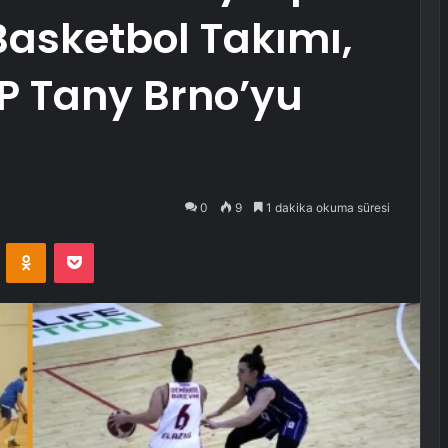
Basketbol Takımı,
KP Tany Brno’yu
0
9
1 dakika okuma süresi
VKontakte
Odnoklassniki
Pocket