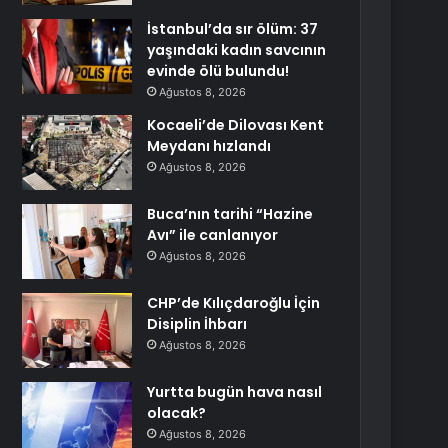
İstanbul’da sır ölüm: 37
yaşındaki kadın savcının
evinde ölü bulundu!
Ağustos 8, 2026
Kocaeli’de Dilovası Kent
Meydanı hızlandı
Ağustos 8, 2026
Buca’nın tarihi “Hazine
Avı” ile canlanıyor
Ağustos 8, 2026
CHP’de Kılıçdaroğlu İçin
Disiplin İhbarı
Ağustos 8, 2026
Yurtta bugün hava nasıl
olacak?
Ağustos 8, 2026