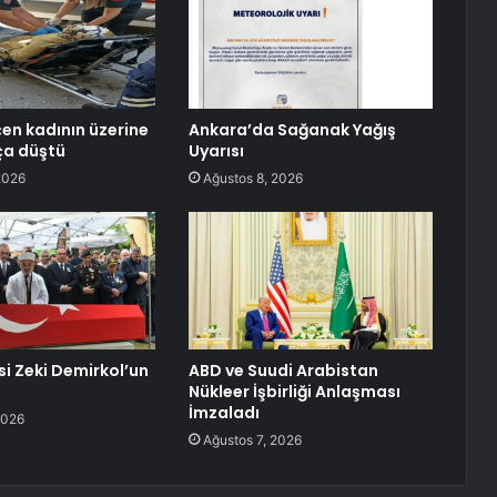
en kadının üzerine
Ankara’da Sağanak Yağış
ça düştü
Uyarısı
2026
Ağustos 8, 2026
si Zeki Demirkol’un
ABD ve Suudi Arabistan
Nükleer İşbirliği Anlaşması
İmzaladı
2026
Ağustos 7, 2026