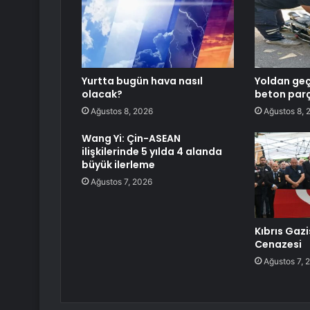
Yurtta bugün hava nasıl
Yoldan geç
olacak?
beton par
Ağustos 8, 2026
Ağustos 8, 
Wang Yi: Çin-ASEAN
ilişkilerinde 5 yılda 4 alanda
büyük ilerleme
Ağustos 7, 2026
Kıbrıs Gazi
Cenazesi
Ağustos 7, 