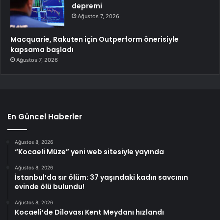
depremi
Ağustos 7, 2026
Macquarie, Rakuten için Outperform önerisiyle
kapsama başladı
Ağustos 7, 2026
En Güncel Haberler
Ağustos 8, 2026
“Kocaeli Müze” yeni web sitesiyle yayında
Ağustos 8, 2026
İstanbul’da sır ölüm: 37 yaşındaki kadın savcının
evinde ölü bulundu!
Ağustos 8, 2026
Kocaeli’de Dilovası Kent Meydanı hızlandı