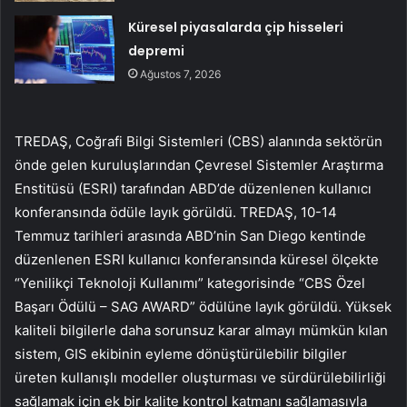
Küresel piyasalarda çip hisseleri
depremi
Ağustos 7, 2026
TREDAŞ, Coğrafi Bilgi Sistemleri (CBS) alanında sektörün
önde gelen kuruluşlarından Çevresel Sistemler Araştırma
Enstitüsü (ESRI) tarafından ABD’de düzenlenen kullanıcı
konferansında ödüle layık görüldü. TREDAŞ, 10-14
Temmuz tarihleri ​​arasında ABD’nin San Diego kentinde
düzenlenen ESRI kullanıcı konferansında küresel ölçekte
“Yenilikçi Teknoloji Kullanımı” kategorisinde “CBS Özel
Başarı Ödülü – SAG AWARD” ödülüne layık görüldü. Yüksek
kaliteli bilgilerle daha sorunsuz karar almayı mümkün kılan
sistem, GIS ekibinin eyleme dönüştürülebilir bilgiler
üreten kullanışlı modeller oluşturması ve sürdürülebilirliği
sağlamak için ek bir kalite kontrol katmanı sağlamasıyla