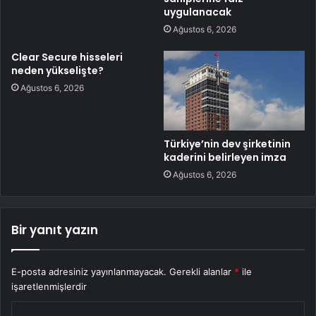
uygulanacak
Ağustos 6, 2026
Clear Secure hisseleri
neden yükselişte?
Ağustos 6, 2026
Türkiye’nin dev şirketinin
kaderini belirleyen imza
Ağustos 6, 2026
Bir yanıt yazın
E-posta adresiniz yayınlanmayacak.
Gerekli alanlar
*
ile
işaretlenmişlerdir
Y