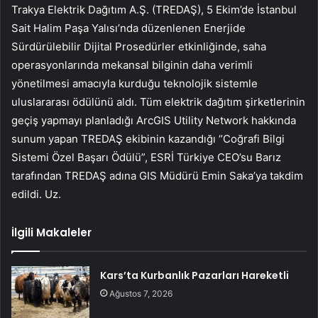
Trakya Elektrik Dağıtım A.Ş. (TREDAŞ), 5 Ekim’de İstanbul
Sait Halim Paşa Yalısı’nda düzenlenen Enerjide
Sürdürülebilir Dijital Prosedürler etkinliğinde, saha
operasyonlarında mekansal bilginin daha verimli
yönetilmesi amacıyla kurduğu teknolojik sistemle
uluslararası ödülünü aldı. Tüm elektrik dağıtım şirketlerinin
geçiş yapmayı planladığı ArcGIS Utility Network hakkında
sunum yapan TREDAŞ ekibinin kazandığı “Coğrafi Bilgi
Sistemi Özel Başarı Ödülü”, ESRİ Türkiye CEO’su Barız
tarafından TREDAŞ adına GIS Müdürü Emin Saka’ya takdim
edildi. Uz.
İlgili Makaleler
Kars’ta Kurbanlık Pazarları Hareketli
Ağustos 7, 2026