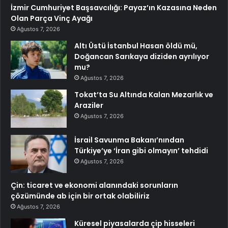
İzmir Cumhuriyet Başsavcılığı: Payaz’ın Kazasına Neden
Olan Parça Vinç Ayağı
Ağustos 7, 2026
Altı Üstü İstanbul Hasan öldü mü,
Doğancan Sarıkaya diziden ayrılıyor
mu?
Ağustos 7, 2026
Tokat’ta Su Altında Kalan Mezarlık ve
Araziler
Ağustos 7, 2026
İsrail Savunma Bakanı’nından
Türkiye’ye ‘İran gibi olmayın’ tehdidi
Ağustos 7, 2026
Çin: ticaret ve ekonomi alanındaki sorunların
çözümünde ab için bir ortak olabiliriz
Ağustos 7, 2026
Küresel piyasalarda çip hisseleri