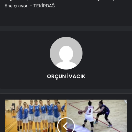
öne çıkıyor. – TEKİRDAĞ
ORÇUN İVACIK