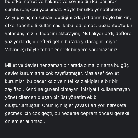
bu öfke, nefret ve hakaret ve sövme dili kullanılarak
cumhurbaşkanı yapılamaz. Böyle bir ülke yönetilemez.
Acıyı paylaşma zamanı dediğimizde, iktidarın böyle bir kin,
öfke, tehdit dili kullanması kabul edilemez. Gaziantep’te bir
vatandaşımızın ifadesini aktarayım; ‘Not alıyorlardı, deftere
yazıyorlardı, o defteri getir, burada yırtacağım’ diyor.
Vatandaşı böyle tehdit ederek bir yere varamazsınız.
Millet ve devlet her zaman bir arada olmalıdır ama bu güç
devlet kurumlarını çok zayıflatmıştır. Maalesef devlet
kurumları bu beceriksiz ve niteliksiz ekiplerle bir bir
zayıfladı. Kendine güveni olmayan, inisiyatif kullanamayan
yöneticilerden oluşan bir üst yönetim ekibi
oluşturulmuştur. Onun için işler yavaş ilerliyor, harekete
geçmek için çok geçti, bu nedenle deprem öncesi gerekli
önlemler alınmadı.”