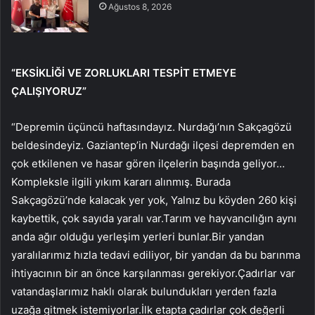
Ağustos 8, 2026
“EKSİKLİĞİ VE ZORLUKLARI TESPİT ETMEYE
ÇALIŞIYORUZ”
“Depremin üçüncü haftasındayız. Nurdağı’nın Sakçagözü
beldesindeyiz. Gaziantep’in Nurdağı ilçesi depremden en
çok etkilenen ve hasar gören ilçelerin başında geliyor…
Kompleksle ilgili yıkım kararı alınmış. Burada
Sakçagözü’nde kalacak yer yok, Yalnız bu köyden 260 kişi
kaybettik, çok sayıda yaralı var.Tarım ve hayvancılığın aynı
anda ağır olduğu yerleşim yerleri bunlar.Bir yandan
yaralılarımız hızla tedavi ediliyor, bir yandan da bu barınma
ihtiyacının bir an önce karşılanması gerekiyor.Çadırlar var
vatandaşlarımız haklı olarak bulundukları yerden fazla
uzağa gitmek istemiyorlar.İlk etapta çadırlar çok değerli