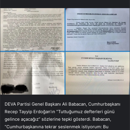
DEVA Partisi Genel Başkanı Ali Babacan, Cumhurbaşkanı
Recep Tayyip Erdoğan’ın “Tuttuğumuz defterleri günü
gelince açacağız” sözlerine tepki gösterdi. Babacan,
“Cumhurbaşkanına tekrar seslenmek istiyorum: Bu