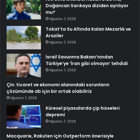
Doğancan Sarıkaya diziden ayrılıyor
mu?
Ağustos 7, 2026
Tokat’ta Su Altında Kalan Mezarlık ve
Araziler
Ağustos 7, 2026
İsrail Savunma Bakanı’nından
Türkiye’ye ‘İran gibi olmayın’ tehdidi
Ağustos 7, 2026
Çin: ticaret ve ekonomi alanındaki sorunların
çözümünde ab için bir ortak olabiliriz
Ağustos 7, 2026
Küresel piyasalarda çip hisseleri
depremi
Ağustos 7, 2026
Macquarie, Rakuten için Outperform önerisiyle