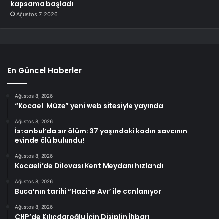
kapsama başladı
Ağustos 7, 2026
En Güncel Haberler
Ağustos 8, 2026
“Kocaeli Müze” yeni web sitesiyle yayında
Ağustos 8, 2026
İstanbul’da sır ölüm: 37 yaşındaki kadın savcının
evinde ölü bulundu!
Ağustos 8, 2026
Kocaeli’de Dilovası Kent Meydanı hızlandı
Ağustos 8, 2026
Buca’nın tarihi “Hazine Avı” ile canlanıyor
Ağustos 8, 2026
CHP’de Kılıçdaroğlu İçin Disiplin İhbarı