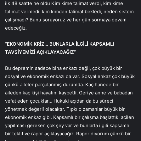
ilk 48 saatte ne oldu Kim kime talimat verdi, kim kime
talimat vermedi, kim kimden talimat bekledi, neden sistem
çalışmadı? Bunu soruyoruz ve her gün sormaya devam
edeceğiz.
“EKONOMİK KRİZ… BUNLARLA İLGİLİ KAPSAMLI
TAVSİYEMİZİ AÇIKLAYACAĞIZ”
Bu depremin sadece bina enkazı değil, çok büyük bir
sosyal ve ekonomik enkazı da var. Sosyal enkaz çok büyük
çünkü aileler parçalanmış durumda. Kaç hanede bir
aileden kaç kişi hayatını kaybetti. Geriye anne ve babadan
vefat eden çocuklar… Hukuki açıdan da bu süreci
yönetmek değerli olacaktır. Tıpkı o zamanlar büyük bir
ekonomik enkaz gibi. Kapsamlı bir çalışma başlattık, acilen
yapılması gereken çok şey var ve bunlarla ilgili kapsamlı
bir teklif ve rapor açıklayacağız. Rapor diyorum çünkü bir