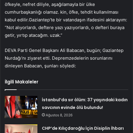
öfkeyle, nefret diliyle, aşağılamayla bir ülke
cumhurbaşkanlığı olamaz. kin, öfke, tehdit kullanılması
kabul edilir.Gaziantep’te bir vatandaşın ifadesini aktarayım:
“Not alıyorlardı, deftere yazı yazıyorlardı, o defteri buraya
getir, yırtıp atacağım. uzak.”
DEVA Parti Genel Başkanı Ali Babacan, bugün; Gaziantep
Nurdağı’nı ziyaret etti. Depremzedelerin sorunlarını
dinleyen Babacan, şunları söyledi:
İlgili Makaleler
İstanbul’da sır ölüm: 37 yaşındaki kadın
savcının evinde ölü bulundu!
Ağustos 8, 2026
CHP’de Kılıçdaroğlu İçin Disiplin İhbarı