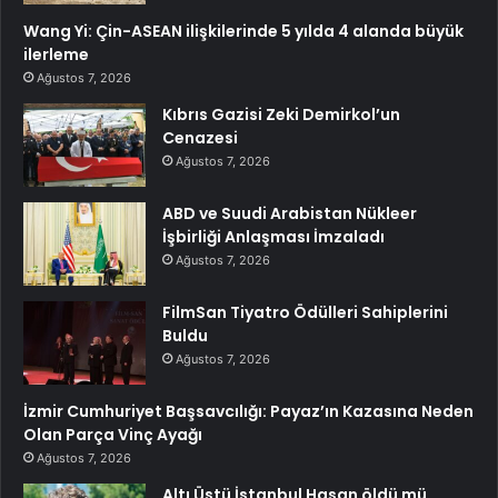
Wang Yi: Çin-ASEAN ilişkilerinde 5 yılda 4 alanda büyük
ilerleme
Ağustos 7, 2026
Kıbrıs Gazisi Zeki Demirkol’un
Cenazesi
Ağustos 7, 2026
ABD ve Suudi Arabistan Nükleer
İşbirliği Anlaşması İmzaladı
Ağustos 7, 2026
FilmSan Tiyatro Ödülleri Sahiplerini
Buldu
Ağustos 7, 2026
İzmir Cumhuriyet Başsavcılığı: Payaz’ın Kazasına Neden
Olan Parça Vinç Ayağı
Ağustos 7, 2026
Altı Üstü İstanbul Hasan öldü mü,