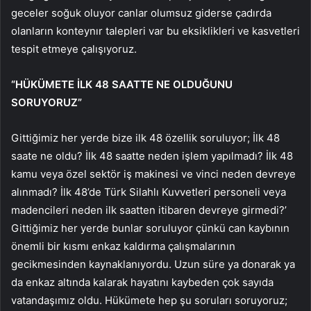
geceler soğuk oluyor canlar olumsuz giderse çadırda
olanların konteynır talepleri var bu eksiklikleri ve kasvetleri
tespit etmeye çalışıyoruz.
“HÜKÜMETE İLK 48 SAATTE NE OLDUĞUNU
SORUYORUZ”
Gittiğimiz her yerde bize ilk 48 özellik soruluyor; İlk 48
saate ne oldu? İlk 48 saatte neden işlem yapılmadı? İlk 48
kamu veya özel sektör iş makinesi ve vinci neden devreye
alınmadı? İlk 48’de Türk Silahlı Kuvvetleri personeli veya
madencileri neden ilk saatten itibaren devreye girmedi?’
Gittiğimiz her yerde bunlar soruluyor çünkü can kaybının
önemli bir kısmı enkaz kaldırma çalışmalarının
gecikmesinden kaynaklanıyordu. Uzun süre ya donarak ya
da enkaz altında kalarak hayatını kaybeden çok sayıda
vatandaşımız oldu. Hükümete hep şu soruları soruyoruz;