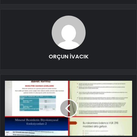
ORÇUN İVACIK