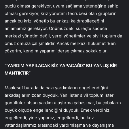
güçlü olması gerekiyor, uyum sağlama yeteneğine sahip
olması gerekiyor, kriz yönetimi tecrübesi olan grupların
ancak bu krizi yönetip bu enkazı kaldırabileceğini
anlamamız gerekiyor. Önümüzdeki süreçte sadece
merkezi yönetim değil, yerel yönetimler ve sivil toplum da
omuz omuza çalışmalıdır. Ancak merkezi hükümet ‘Ben
çözerim, kendim yaparım’ derse çıkmaz sokak olur.
“‘YARDIM YAPILACAK BİZ YAPACAĞIZ’ BU YANLIŞ BİR
MANTIKTIR”
Maalesef burada da bazı yardımların engellendiğini
arkadaşlarımızdan duyduk. Yani ister sivil toplum ister
gönüllüler olsun yardım ulaştırma çabası var, bu çabaların
büyük ölçüde engellendiğini duyduk. Emek verdiniz,
engellendi, yine yaptınız, engellendi, bu kez
vatandaşlarımız arasındaki yardımlaşma ve dayanışma