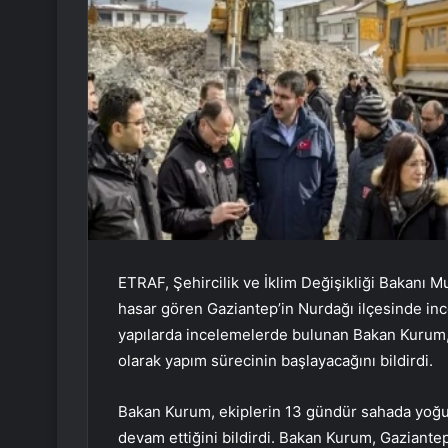
ETRAF, Şehircilik ve İklim Değişikliği Bakan
hasar gören Gaziantep’in Nurdağı ilçesinde i
yapılarda incelemelerde bulunan Bakan Kurum, 1
olarak yapım sürecinin başlayacağını bildirdi.
Bakan Kurum, ekiplerin 13 gündür sahada yoğun b
devam ettiğini bildirdi. Bakan Kurum, Gaziante