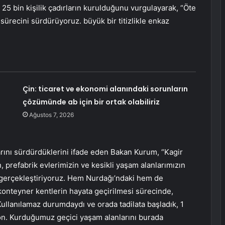
 25 bin kişilik çadırların kurulduğunu vurgulayarak, “Öte
ürecini sürdürüyoruz. büyük bir titizlikle enkaz
Çin: ticaret ve ekonomi alanındaki sorunların
çözümünde ab için bir ortak olabiliriz
Ağustos 7, 2026
arını sürdürdüklerini ifade eden Bakan Kurum, “Kagir
prefabrik evlerimizin ve kesikli yaşam alanlarımızın
gerçekleştiriyoruz. Hem Nurdağı’ndaki hem de
 konteyner kentlerin hayata geçirilmesi sürecinde,
ullanılamaz durumdaydı ve orada tadilata başladık, 1
on. Kurduğumuz geçici yaşam alanlarını burada