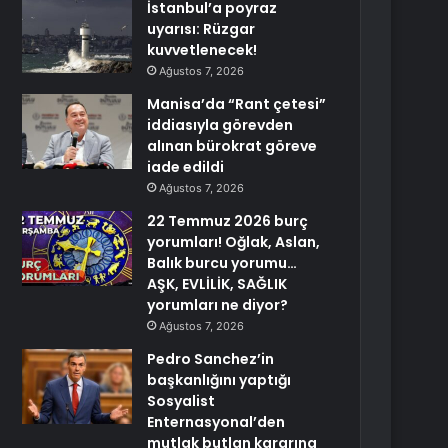
İstanbul’a poyraz
uyarısı: Rüzgar
kuvvetlenecek!
Ağustos 7, 2026
Manisa’da “Rant çetesi”
iddiasıyla görevden
alınan bürokrat göreve
iade edildi
Ağustos 7, 2026
22 Temmuz 2026 burç
yorumları! Oğlak, Aslan,
Balık burcu yorumu…
AŞK, EVLİLİK, SAĞLIK
yorumları ne diyor?
Ağustos 7, 2026
Pedro Sanchez’in
başkanlığını yaptığı
Sosyalist
Enternasyonal’den
mutlak butlan kararına