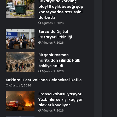
Sakarya’da korkunç
olay! 11 aylık bebeği çöp
konteynerine attı, eşini
darbetti
Ağustos 7, 2026
Bursa’da Dijital
Pazaryeri Etkinliği
Ağustos 7, 2026
Bir şehir resmen
haritadan silindi: Halk
tahliye edildi
Ağustos 7, 2026
Kırklareli Festivali’nde Geleneksel Defile
Ağustos 7, 2026
Fransa kabusu yaşıyor:
Yüzbinlerce kişi kaçıyor
alevler kovalıyor
Ağustos 7, 2026