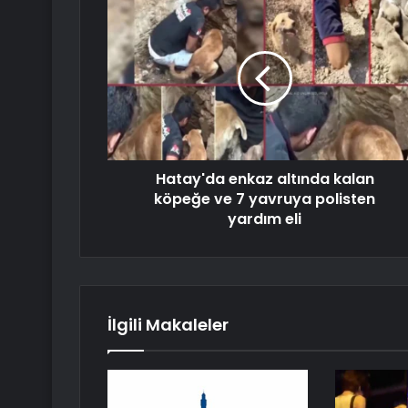
Hatay'da enkaz altında kalan
köpeğe ve 7 yavruya polisten
yardım eli
İlgili Makaleler