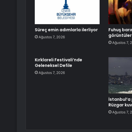
Süreç emin adımlarla ilerliyor
Fuhuş barı
görüntüler
Ağustos 7, 2026
Ağustos 7, 
Kırklareli Festivali’nde
Geleneksel Defile
Ağustos 7, 2026
İstanbul’a 
Rüzgar kuv
Ağustos 7, 