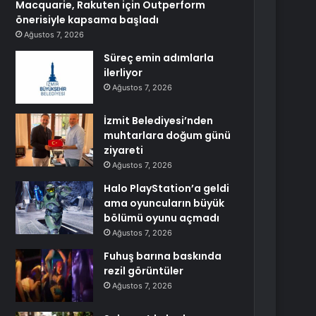
Macquarie, Rakuten için Outperform
önerisiyle kapsama başladı
Ağustos 7, 2026
Süreç emin adımlarla
ilerliyor
Ağustos 7, 2026
İzmit Belediyesi’nden
muhtarlara doğum günü
ziyareti
Ağustos 7, 2026
Halo PlayStation’a geldi
ama oyuncuların büyük
bölümü oyunu açmadı
Ağustos 7, 2026
Fuhuş barına baskında
rezil görüntüler
Ağustos 7, 2026