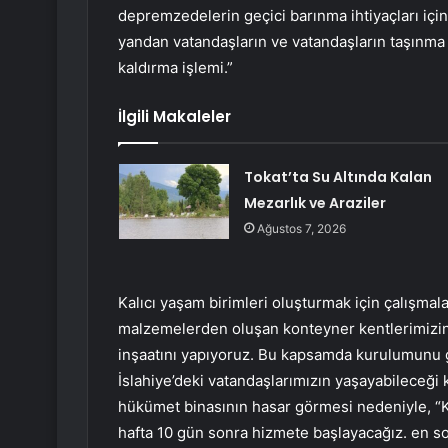
depremzedelerin geçici barınma ihtiyaçları için
yandan vatandaşların ve vatandaşların taşınma s
kaldırma işlemi.”
İlgili Makaleler
Tokat’ta Su Altında Kalan
Mezarlık ve Araziler
Ağustos 7, 2026
Kalıcı yaşam birimleri oluşturmak için çalışmal
malzemelerden oluşan konteyner kentlerimizin, 
inşaatını yapıyoruz. Bu kapsamda kurulumunu 
İslahiye’deki vatandaşlarımızın yaşayabileceği
hükümet binasının hasar görmesi nedeniyle, “K
hafta 10 gün sonra hizmete başlayacağız. en s