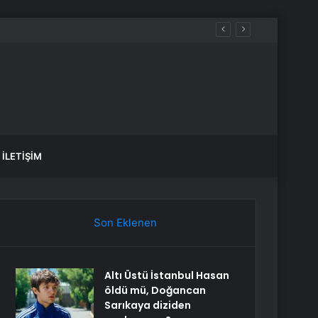
İLETIŞIM
Son Eklenen
Altı Üstü İstanbul Hasan
öldü mü, Doğancan
Sarıkaya diziden