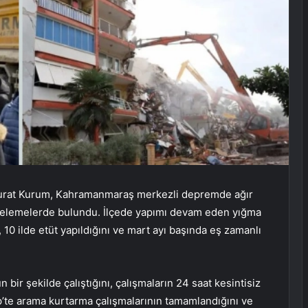
ı Murat Kurum, Kahramanmaraş merkezli depremde ağır
ncelemelerde bulundu. İlçede yapımı devam eden yığma
0 ilde etüt yapıldığını ve mart ayı başında eş zamanlı
ir şekilde çalıştığını, çalışmaların 24 saat kesintisiz
p’te arama kurtarma çalışmalarının tamamlandığını ve