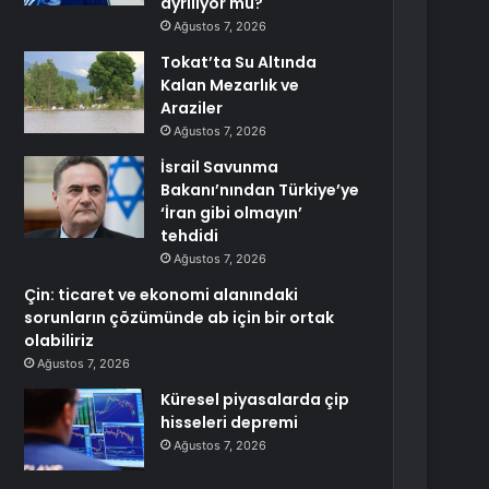
ayrılıyor mu?
Ağustos 7, 2026
Tokat’ta Su Altında
Kalan Mezarlık ve
Araziler
Ağustos 7, 2026
İsrail Savunma
Bakanı’nından Türkiye’ye
‘İran gibi olmayın’
tehdidi
Ağustos 7, 2026
Çin: ticaret ve ekonomi alanındaki
sorunların çözümünde ab için bir ortak
olabiliriz
Ağustos 7, 2026
Küresel piyasalarda çip
hisseleri depremi
Ağustos 7, 2026