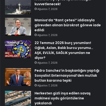
kuvvetlenecek!
Ağustos 7, 2026
Manisa’da “Rant çetesi” iddiasıyla
görevden alınan bürokrat göreve iade
edildi
Ağustos 7, 2026
22 Temmuz 2026 burç yorumları!
Oğlak, Aslan, Balık burcu yorumu…
AŞK, EVLİLİK, SAĞLIK yorumları ne
diyor?
Ağustos 7, 2026
Pedro Sanchez’in başkanlığını yaptığı
Sosyalist Enternasyonal’den mutlak
butlan kararına tepki
Ağustos 7, 2026
Herkesten gizli inşa edilen savaş
makinesi uydu görüntülerine
yakalandı