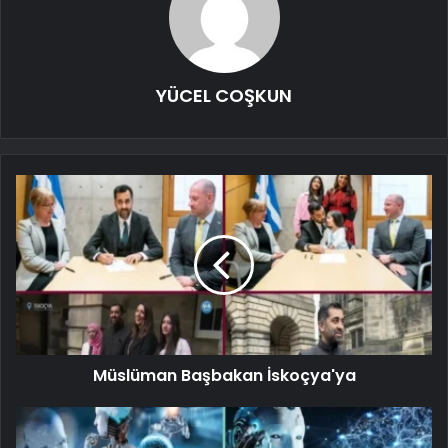
YÜCEL COŞKUN
Müslüman Başbakan İskoçya'ya