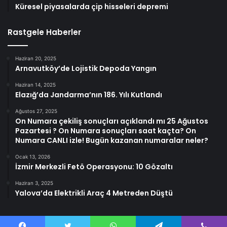
Küresel piyasalarda çip hisseleri depremi
Rastgele Haberler
Haziran 20, 2025
Arnavutköy’de Lojistik Depoda Yangın
Haziran 14, 2025
Elazığ’da Jandarma’nın 186. Yılı Kutlandı
Ağustos 27, 2025
On Numara çekiliş sonuçları açıklandı mı 25 Ağustos
Pazartesi ? On Numara sonuçları saat kaçta? On
Numara CANLI izle! Bugün kazanan numaralar neler?
Ocak 13, 2026
İzmir Merkezli Fetö Operasyonu: 10 Gözaltı
Haziran 3, 2025
Yalova’da Elektrikli Araç 4 Metreden Düştü