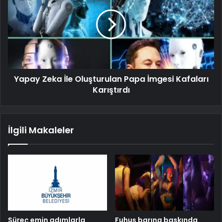
Yapay Zeka İle Oluşturulan Papa İmgesi Kafaları
Karıştırdı
İlgili Makaleler
Süreç emin adımlarla
Fuhuş barına baskında