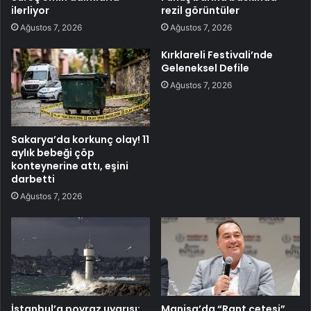
ilerliyor
rezil görüntüler
Ağustos 7, 2026
Ağustos 7, 2026
Kırklareli Festivali’nde
Geleneksel Defile
Ağustos 7, 2026
Sakarya’da korkunç olay! 11
aylık bebeği çöp
konteynerine attı, eşini
darbetti
Ağustos 7, 2026
İstanbul’a poyraz uyarısı:
Manisa’da “Rant çetesi”