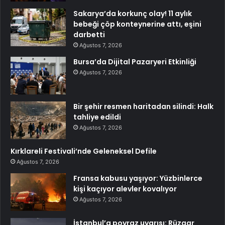
Sakarya’da korkunç olay! 11 aylık
bebeği çöp konteynerine attı, eşini
darbetti
Ağustos 7, 2026
Bursa’da Dijital Pazaryeri Etkinliği
Ağustos 7, 2026
Bir şehir resmen haritadan silindi: Halk
tahliye edildi
Ağustos 7, 2026
Kırklareli Festivali’nde Geleneksel Defile
Ağustos 7, 2026
Fransa kabusu yaşıyor: Yüzbinlerce
kişi kaçıyor alevler kovalıyor
Ağustos 7, 2026
İstanbul’a poyraz uyarısı: Rüzgar