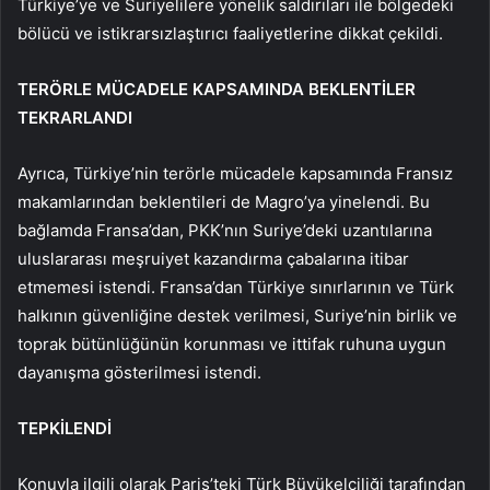
Türkiye’ye ve Suriyelilere yönelik saldırıları ile bölgedeki
bölücü ve istikrarsızlaştırıcı faaliyetlerine dikkat çekildi.
TERÖRLE MÜCADELE KAPSAMINDA BEKLENTİLER
TEKRARLANDI
Ayrıca, Türkiye’nin terörle mücadele kapsamında Fransız
makamlarından beklentileri de Magro’ya yinelendi. Bu
bağlamda Fransa’dan, PKK’nın Suriye’deki uzantılarına
uluslararası meşruiyet kazandırma çabalarına itibar
etmemesi istendi. Fransa’dan Türkiye sınırlarının ve Türk
halkının güvenliğine destek verilmesi, Suriye’nin birlik ve
toprak bütünlüğünün korunması ve ittifak ruhuna uygun
dayanışma gösterilmesi istendi.
TEPKİLENDİ
Konuyla ilgili olarak Paris’teki Türk Büyükelçiliği tarafından