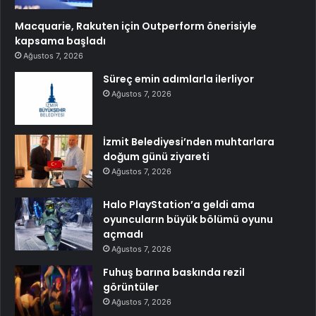
Macquarie, Rakuten için Outperform önerisiyle
kapsama başladı
Ağustos 7, 2026
Süreç emin adımlarla ilerliyor
Ağustos 7, 2026
İzmit Belediyesi’nden muhtarlara
doğum günü ziyareti
Ağustos 7, 2026
Halo PlayStation’a geldi ama
oyuncuların büyük bölümü oyunu
açmadı
Ağustos 7, 2026
Fuhuş barına baskında rezil
görüntüler
Ağustos 7, 2026