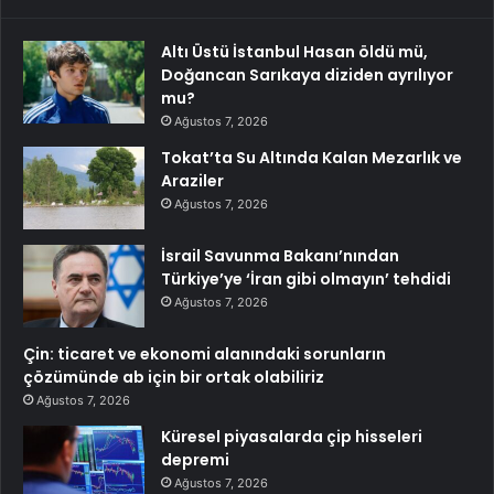
Altı Üstü İstanbul Hasan öldü mü,
Doğancan Sarıkaya diziden ayrılıyor
mu?
Ağustos 7, 2026
Tokat’ta Su Altında Kalan Mezarlık ve
Araziler
Ağustos 7, 2026
İsrail Savunma Bakanı’nından
Türkiye’ye ‘İran gibi olmayın’ tehdidi
Ağustos 7, 2026
Çin: ticaret ve ekonomi alanındaki sorunların
çözümünde ab için bir ortak olabiliriz
Ağustos 7, 2026
Küresel piyasalarda çip hisseleri
depremi
Ağustos 7, 2026