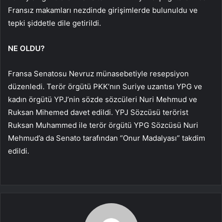
Fransız makamları nezdinde girişimlerde bulunuldu ve
tepki şiddetle dile getirildi.
NE OLDU?
Fransa Senatosu Nevruz münasebetiyle resepsiyon
düzenledi. Terör örgütü PKK’nın Suriye uzantısı YPG ve
kadın örgütü YPJ’nin sözde sözcüleri Nuri Mehmud ve
Ruksan Mihemed davet edildi. YPJ Sözcüsü terörist
Ruksan Muhammed ile terör örgütü YPG Sözcüsü Nuri
Mehmud’a da Senato tarafından “Onur Madalyası” takdim
edildi.