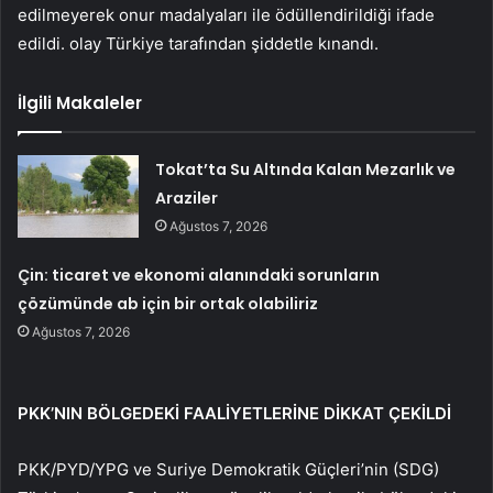
edilmeyerek onur madalyaları ile ödüllendirildiği ifade
edildi. olay Türkiye tarafından şiddetle kınandı.
İlgili Makaleler
Tokat’ta Su Altında Kalan Mezarlık ve
Araziler
Ağustos 7, 2026
Çin: ticaret ve ekonomi alanındaki sorunların
çözümünde ab için bir ortak olabiliriz
Ağustos 7, 2026
PKK’NIN BÖLGEDEKİ FAALİYETLERİNE DİKKAT ÇEKİLDİ
PKK/PYD/YPG ve Suriye Demokratik Güçleri’nin (SDG)