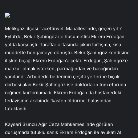
Melikgazi ilçesi Tacettinveli Mahallesi’nde, geçen yıl 7
Eylül’de, Bekir Şahingöz ile husumetlisi Ekrem Erdoğan
yolda karşılaştı. Taraflar ortasında çıkan tartışma, kısa
müddette hengameye dönüştü. Bekir Şahingöz kendisine
ilişkin bıçağı Ekrem Erdoğan’a çekti. Erdoğan, Şahingöz’e
mahzur olmak isterken, parmağından ve bacağından
yaralandı. Arbedede bedeninin çeşitli yerlerine bıçak
darbesi alan Bekir Şahingöz ise doktorların tüm eforuna
rağmen kurtarılamadı. Ekrem Erdoğan da hastanedeki
tedavisinin akabinde ‘kasten öldürme’ hatasından
tutuklandı.
Kayseri 3’üncü Ağır Ceza Mahkemesi’nde görülen
duruşmada tutuklu sanık Ekrem Erdoğan ile avukatı Ali