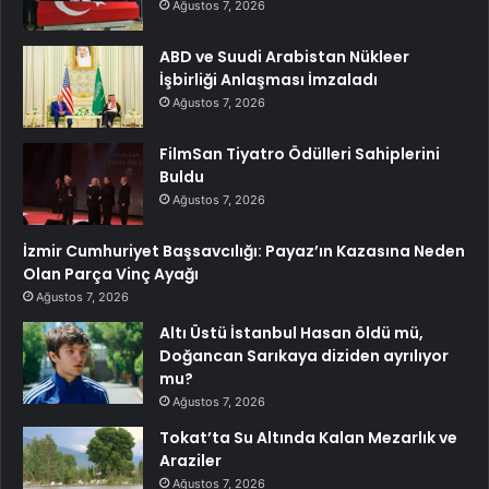
Ağustos 7, 2026
ABD ve Suudi Arabistan Nükleer
İşbirliği Anlaşması İmzaladı
Ağustos 7, 2026
FilmSan Tiyatro Ödülleri Sahiplerini
Buldu
Ağustos 7, 2026
İzmir Cumhuriyet Başsavcılığı: Payaz’ın Kazasına Neden
Olan Parça Vinç Ayağı
Ağustos 7, 2026
Altı Üstü İstanbul Hasan öldü mü,
Doğancan Sarıkaya diziden ayrılıyor
mu?
Ağustos 7, 2026
Tokat’ta Su Altında Kalan Mezarlık ve
Araziler
Ağustos 7, 2026