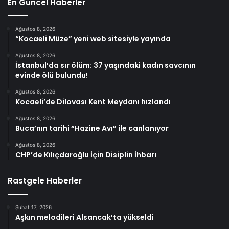
En Güncel Haberler
Ağustos 8, 2026
“Kocaeli Müze” yeni web sitesiyle yayında
Ağustos 8, 2026
İstanbul’da sır ölüm: 37 yaşındaki kadın savcının
evinde ölü bulundu!
Ağustos 8, 2026
Kocaeli’de Dilovası Kent Meydanı hızlandı
Ağustos 8, 2026
Buca’nın tarihi “Hazine Avı” ile canlanıyor
Ağustos 8, 2026
CHP’de Kılıçdaroğlu İçin Disiplin İhbarı
Rastgele Haberler
Şubat 17, 2026
Aşkın melodileri Alsancak’ta yükseldi