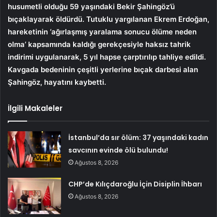
husumetli olduğu 59 yaşındaki Bekir Şahingöz’ü
bıçaklayarak öldürdü. Tutuklu yargılanan Ekrem Erdoğan,
hareketinin ‘ağırlaşmış yaralama sonucu ölüme neden
olma’ kapsamında kaldığı gerekçesiyle haksız tahrik
indirimi uygulanarak, 5 yıl hapse çarptırılıp tahliye edildi.
Kavgada bedeninin çeşitli yerlerine bıçak darbesi alan
Şahingöz, hayatını kaybetti.
İlgili Makaleler
İstanbul’da sır ölüm: 37 yaşındaki kadın
savcının evinde ölü bulundu!
Ağustos 8, 2026
CHP’de Kılıçdaroğlu İçin Disiplin İhbarı
Ağustos 8, 2026