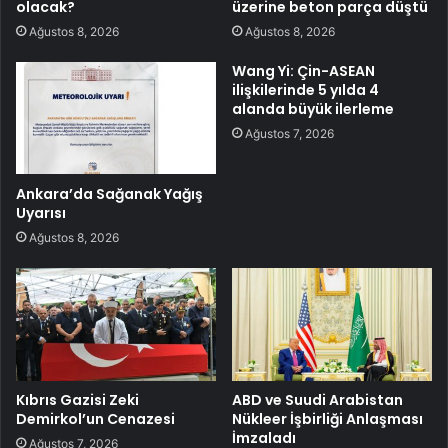
olacak?
üzerine beton parça düştü
Ağustos 8, 2026
Ağustos 8, 2026
Wang Yi: Çin-ASEAN
ilişkilerinde 5 yılda 4
alanda büyük ilerleme
Ağustos 7, 2026
Ankara’da Sağanak Yağış
Uyarısı
Ağustos 8, 2026
Kıbrıs Gazisi Zeki
ABD ve Suudi Arabistan
Demirkol’un Cenazesi
Nükleer İşbirliği Anlaşması
İmzaladı
Ağustos 7, 2026