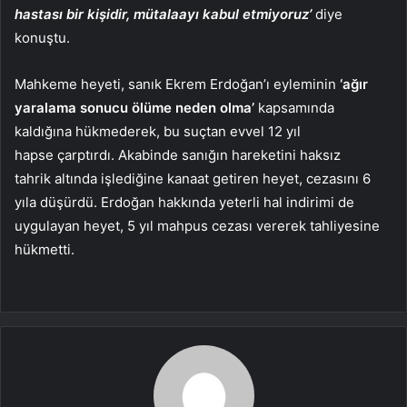
hastası bir kişidir, mütalaayı kabul etmiyoruz’
diye
konuştu.
Mahkeme heyeti, sanık Ekrem Erdoğan’ı eyleminin
‘ağır
yaralama sonucu ölüme neden olma’
kapsamında
kaldığına hükmederek, bu suçtan evvel 12 yıl
hapse çarptırdı. Akabinde sanığın hareketini haksız
tahrik altında işlediğine kanaat getiren heyet, cezasını 6
yıla düşürdü. Erdoğan hakkında yeterli hal indirimi de
uygulayan heyet, 5 yıl mahpus cezası vererek tahliyesine
hükmetti.