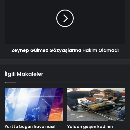
Zeynep Gülmez Gözyaşlarına Hakim Olamadı
İlgili Makaleler
Yurtta bugün hava nasıl
Yoldan geçen kadının