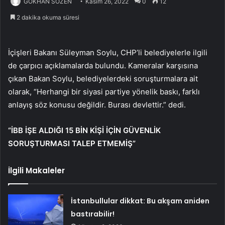
GÖKHAN SÖZEN
Kasım 26, 2022
0
12
2 dakika okuma süresi
İçişleri Bakanı Süleyman Soylu, CHP’li belediyelerle ilgili
de çarpıcı açıklamalarda bulundu. Kameralar karşısına
çıkan Bakan Soylu, belediyelerdeki soruşturmalara ait
olarak, “Herhangi bir siyasi partiye yönelik baskı, farklı
anlayış söz konusu değildir. Burası devlettir.” dedi.
“İBB İŞE ALDIĞI 15 BİN KİŞİ İÇİN GÜVENLİK
SORUŞTURMASI TALEP ETMEMİŞ”
İlgili Makaleler
İstanbullular dikkat: Bu akşam aniden
bastırabilir!