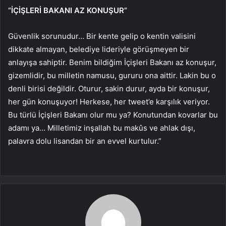
“İÇİŞLERİ BAKANI AZ KONUŞUR”
Güvenlik sorunudur… Bir kente gelip o kentin valisini
dikkate almayan, belediye lideriyle görüşmeyen bir
anlayışa sahiptir. Benim bildiğim İçişleri Bakanı az konuşur,
gizemlidir, bu milletin namusu, gururu ona aittir. Lakin bu o
denli birisi değildir. Oturur, sakin durur, ayda bir konuşur,
her gün konuşuyor! Herkese, her tweet’e karşılık veriyor.
Bu türlü İçişleri Bakanı olur mu ya? Konutundan kovarlar bu
adamı ya… Milletimiz inşallah bu makûs ve ahlak dışı,
palavra dolu lisandan bir an evvel kurtulur.”