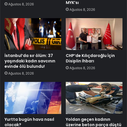
MYK’sı
Ağustos 8, 2026
Ağustos 8, 2026
İstanbul’da sır ölüm: 37
CHP’de Kılıçdaroğlu İçin
yaşındaki kadın savcının
Disiplin İhbarı
evinde ölü bulundu!
Ağustos 8, 2026
Ağustos 8, 2026
Yurtta bugün hava nasıl
Yoldan geçen kadının
olacak?
üzerine beton parça düştü