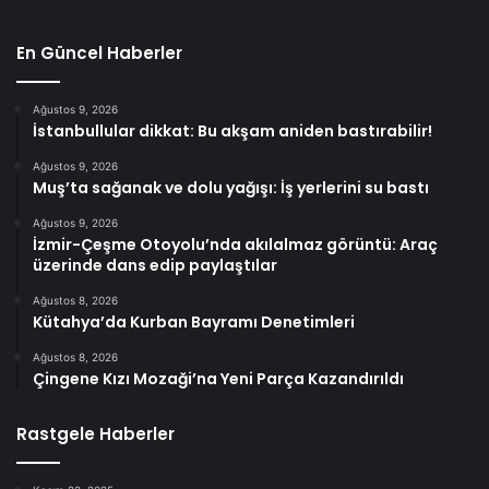
En Güncel Haberler
Ağustos 9, 2026
İstanbullular dikkat: Bu akşam aniden bastırabilir!
Ağustos 9, 2026
Muş’ta sağanak ve dolu yağışı: İş yerlerini su bastı
Ağustos 9, 2026
İzmir-Çeşme Otoyolu’nda akılalmaz görüntü: Araç
üzerinde dans edip paylaştılar
Ağustos 8, 2026
Kütahya’da Kurban Bayramı Denetimleri
Ağustos 8, 2026
Çingene Kızı Mozaği’na Yeni Parça Kazandırıldı
Rastgele Haberler