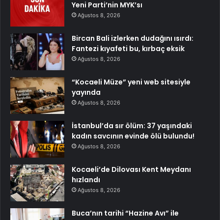
Yeni Parti’nin MYK’sı
Ağustos 8, 2026
Bircan Bali izlerken dudağını ısırdı:
Fantezi kıyafeti bu, kırbaç eksik
Ağustos 8, 2026
“Kocaeli Müze” yeni web sitesiyle
yayında
Ağustos 8, 2026
İstanbul’da sır ölüm: 37 yaşındaki
kadın savcının evinde ölü bulundu!
Ağustos 8, 2026
Kocaeli’de Dilovası Kent Meydanı
hızlandı
Ağustos 8, 2026
Buca’nın tarihi “Hazine Avı” ile