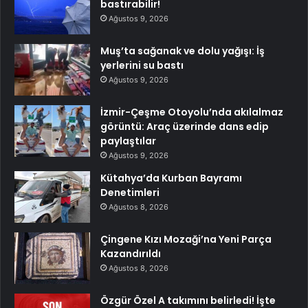
bastırabilir!
Ağustos 9, 2026
Muş’ta sağanak ve dolu yağışı: İş
yerlerini su bastı
Ağustos 9, 2026
İzmir-Çeşme Otoyolu’nda akılalmaz
görüntü: Araç üzerinde dans edip
paylaştılar
Ağustos 9, 2026
Kütahya’da Kurban Bayramı
Denetimleri
Ağustos 8, 2026
Çingene Kızı Mozaği’na Yeni Parça
Kazandırıldı
Ağustos 8, 2026
Özgür Özel A takımını belirledi! İşte