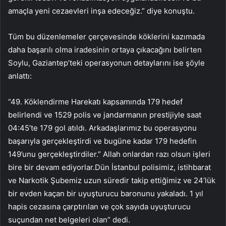
amaçla yeni cezaevleri inşa edeceğiz.” diye konuştu.
Tüm bu düzenlemeler çerçevesinde köklerini kazımada
daha başarılı olma iradesinin ortaya çıkacağını belirten
Soylu, Gaziantep’teki operasyonun detaylarını ise şöyle
anlattı:
“49. Köklendirme Harekatı kapsamında 179 hedef
belirlendi ve 1529 polis ve jandarmanın prestijiyle saat
04:45’te 179 gol atıldı. Arkadaşlarımız bu operasyonu
başarıyla gerçekleştirdi ve bugüne kadar 179 hedefin
149’unu gerçekleştirdiler.” Allah onlardan razı olsun işleri
bire bir devam ediyorlar.Dün İstanbul polisimiz, istihbarat
ve Narkotik Şubemiz uzun süredir takip ettiğimiz ve 24’lük
bir evden kaçan bir uyuşturucu baronunu yakaladı. 1 yıl
hapis cezasına çarptırılan ve çok sayıda uyuşturucu
suçundan net belgeleri olan” dedi.