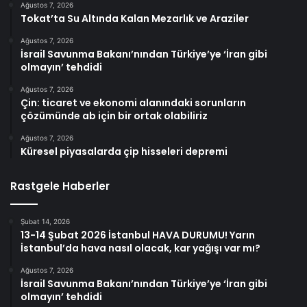
Ağustos 7, 2026
Tokat’ta Su Altında Kalan Mezarlık ve Araziler
Ağustos 7, 2026
İsrail Savunma Bakanı’nından Türkiye’ye ‘İran gibi
olmayın’ tehdidi
Ağustos 7, 2026
Çin: ticaret ve ekonomi alanındaki sorunların
çözümünde ab için bir ortak olabiliriz
Ağustos 7, 2026
Küresel piyasalarda çip hisseleri depremi
Rastgele Haberler
Şubat 14, 2026
13-14 Şubat 2026 İstanbul HAVA DURUMU! Yarın
İstanbul’da hava nasıl olacak, kar yağışı var mı?
Ağustos 7, 2026
İsrail Savunma Bakanı’nından Türkiye’ye ‘İran gibi
olmayın’ tehdidi