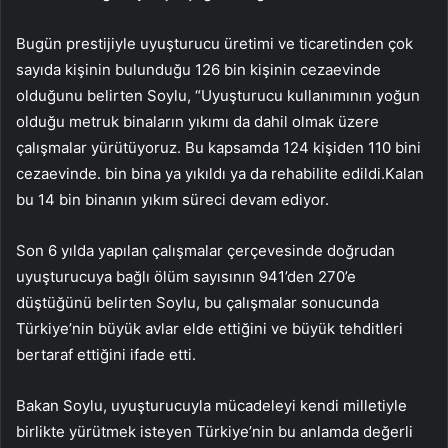
Bugün prestijiyle uyuşturucu üretimi ve ticaretinden çok
sayıda kişinin bulunduğu 126 bin kişinin cezaevinde
olduğunu belirten Soylu, “Uyuşturucu kullanımının yoğun
olduğu metruk binaların yıkımı da dahil olmak üzere
çalışmalar yürütüyoruz. Bu kapsamda 124 kişiden 110 bini
cezaevinde. bin bina ya yıkıldı ya da rehabilite edildi.Kalan
bu 14 bin binanın yıkım süreci devam ediyor.
Son 6 yılda yapılan çalışmalar çerçevesinde doğrudan
uyuşturucuya bağlı ölüm sayısının 941’den 270’e
düştüğünü belirten Soylu, bu çalışmalar sonucunda
Türkiye’nin büyük avlar elde ettiğini ve büyük tehditleri
bertaraf ettiğini ifade etti.
Bakan Soylu, uyuşturucuyla mücadeleyi kendi milletiyle
birlikte yürütmek isteyen Türkiye’nin bu anlamda değerli