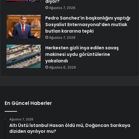
diyor?
Ağustos 7, 2026
Pedro Sanchez’in başkanlığını yaptığı
Sosyalist Enternasyonal’den mutlak
butlan kararına tepki
Ağustos 7, 2026
Herkesten gizli inşa edilen savaş
makinesi uydu görüntülerine
yakalandı
Ağustos 6, 2026
En Güncel Haberler
Ağustos 7, 2026
Altı Üstü İstanbul Hasan öldü mü, Doğancan Sarıkaya
diziden ayrılıyor mu?