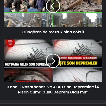
Güngören'de metruk bina çöktü
Kandilli Rasathanesi ve AFAD Son Depremler: 14
Nisan Cuma Günü Deprem Oldu mu?