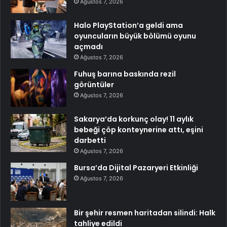
Ağustos 7, 2026
Halo PlayStation’a geldi ama
oyuncuların büyük bölümü oyunu
açmadı
Ağustos 7, 2026
Fuhuş barına baskında rezil
görüntüler
Ağustos 7, 2026
Sakarya’da korkunç olay! 11 aylık
bebeği çöp konteynerine attı, eşini
darbetti
Ağustos 7, 2026
Bursa’da Dijital Pazaryeri Etkinliği
Ağustos 7, 2026
Bir şehir resmen haritadan silindi: Halk
tahliye edildi