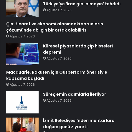
Türkiye’ye ‘İran gibi olmayın’ tehdidi
Ağustos 7, 2026
Çin: ticaret ve ekonomi alanındaki sorunların
çözümünde ab için bir ortak olabiliriz
Ağustos 7, 2026
Küresel piyasalarda çip hisseleri
depremi
Ağustos 7, 2026
Macquarie, Rakuten için Outperform önerisiyle
kapsama başladı
Ağustos 7, 2026
Süreç emin adımlarla ilerliyor
Ağustos 7, 2026
İzmit Belediyesi’nden muhtarlara
doğum günü ziyareti