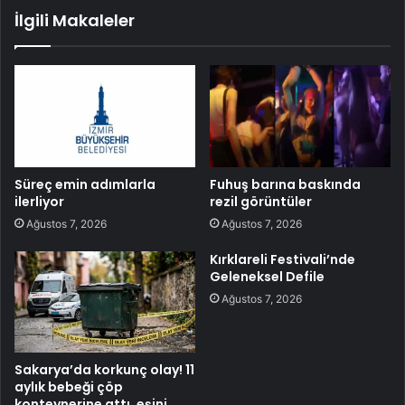
İlgili Makaleler
Süreç emin adımlarla
Fuhuş barına baskında
ilerliyor
rezil görüntüler
Ağustos 7, 2026
Ağustos 7, 2026
Kırklareli Festivali’nde
Geleneksel Defile
Ağustos 7, 2026
Sakarya’da korkunç olay! 11
aylık bebeği çöp
konteynerine attı, eşini