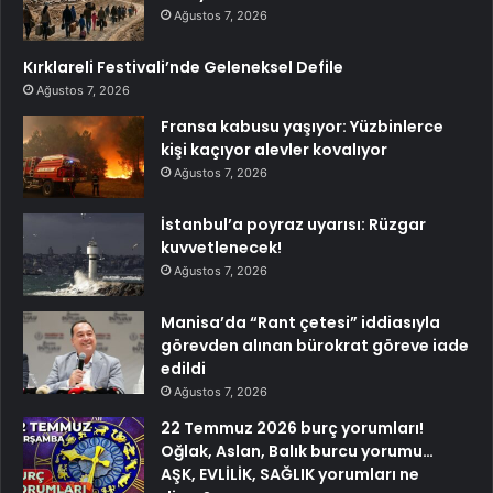
Ağustos 7, 2026
Kırklareli Festivali’nde Geleneksel Defile
Ağustos 7, 2026
Fransa kabusu yaşıyor: Yüzbinlerce
kişi kaçıyor alevler kovalıyor
Ağustos 7, 2026
İstanbul’a poyraz uyarısı: Rüzgar
kuvvetlenecek!
Ağustos 7, 2026
Manisa’da “Rant çetesi” iddiasıyla
görevden alınan bürokrat göreve iade
edildi
Ağustos 7, 2026
22 Temmuz 2026 burç yorumları!
Oğlak, Aslan, Balık burcu yorumu…
AŞK, EVLİLİK, SAĞLIK yorumları ne