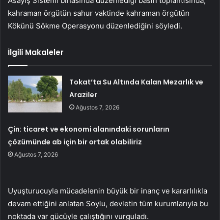
Asayiş Sistemi binasında düzenlediği basın toplantısında,
kahraman örgütün sahur vaktinde kahraman örgütün
Kökünü Sökme Operasyonu düzenlediğini söyledi.
İlgili Makaleler
Tokat’ta Su Altında Kalan Mezarlık ve
Araziler
Ağustos 7, 2026
Çin: ticaret ve ekonomi alanındaki sorunların
çözümünde ab için bir ortak olabiliriz
Ağustos 7, 2026
Uyuşturucuyla mücadelenin büyük bir inanç ve kararlılıkla
devam ettiğini anlatan Soylu, devletin tüm kurumlarıyla bu
noktada var gücüyle çalıştığını vurguladı.