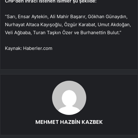
CHP’den ihracı istenen isimler şu şekilde:
“Sarı, Ensar Aytekin, Ali Mahir Başarır, Gökhan Günaydın,
Nurhayat Altaca Kayışoğlu, Özgür Karabat, Umut Akdoğan,
Veli Ağbaba, Turan Taşkın Özer ve Burhanettin Bulut.”
Kaynak: Haberler.com
MEHMET HAZBİN KAZBEK