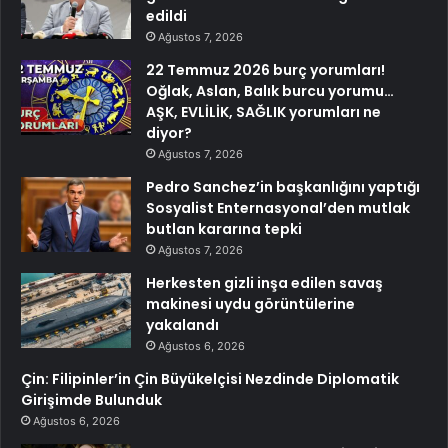
edildi
Ağustos 7, 2026
22 Temmuz 2026 burç yorumları!
Oğlak, Aslan, Balık burcu yorumu…
AŞK, EVLİLİK, SAĞLIK yorumları ne
diyor?
Ağustos 7, 2026
Pedro Sanchez’in başkanlığını yaptığı
Sosyalist Enternasyonal’den mutlak
butlan kararına tepki
Ağustos 7, 2026
Herkesten gizli inşa edilen savaş
makinesi uydu görüntülerine
yakalandı
Ağustos 6, 2026
Çin: Filipinler’in Çin Büyükelçisi Nezdinde Diplomatik
Girişimde Bulunduk
Ağustos 6, 2026