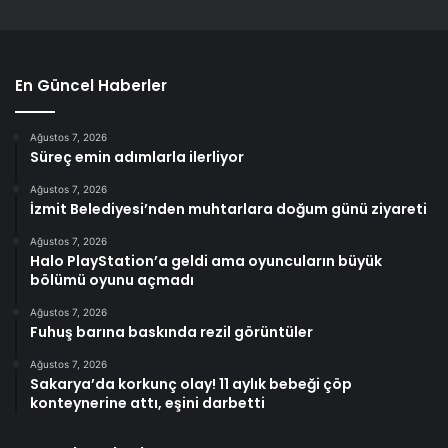
En Güncel Haberler
Ağustos 7, 2026
Süreç emin adımlarla ilerliyor
Ağustos 7, 2026
İzmit Belediyesi’nden muhtarlara doğum günü ziyareti
Ağustos 7, 2026
Halo PlayStation’a geldi ama oyuncuların büyük
bölümü oyunu açmadı
Ağustos 7, 2026
Fuhuş barına baskında rezil görüntüler
Ağustos 7, 2026
Sakarya’da korkunç olay! 11 aylık bebeği çöp
konteynerine attı, eşini darbetti