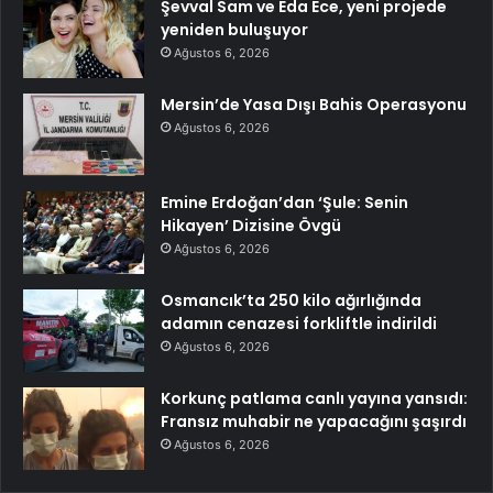
Şevval Sam ve Eda Ece, yeni projede
yeniden buluşuyor
Ağustos 6, 2026
Mersin’de Yasa Dışı Bahis Operasyonu
Ağustos 6, 2026
Emine Erdoğan’dan ‘Şule: Senin
Hikayen’ Dizisine Övgü
Ağustos 6, 2026
Osmancık’ta 250 kilo ağırlığında
adamın cenazesi forkliftle indirildi
Ağustos 6, 2026
Korkunç patlama canlı yayına yansıdı:
Fransız muhabir ne yapacağını şaşırdı
Ağustos 6, 2026