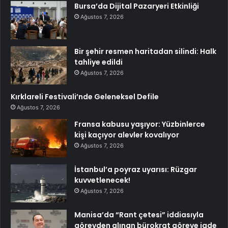
Bursa’da Dijital Pazaryeri Etkinliği
Ağustos 7, 2026
Bir şehir resmen haritadan silindi: Halk
tahliye edildi
Ağustos 7, 2026
Kırklareli Festivali’nde Geleneksel Defile
Ağustos 7, 2026
Fransa kabusu yaşıyor: Yüzbinlerce
kişi kaçıyor alevler kovalıyor
Ağustos 7, 2026
İstanbul’a poyraz uyarısı: Rüzgar
kuvvetlenecek!
Ağustos 7, 2026
Manisa’da “Rant çetesi” iddiasıyla
görevden alınan bürokrat göreve iade