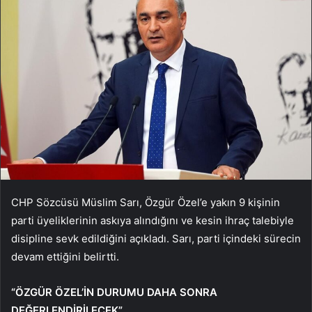
CHP Sözcüsü Müslim Sarı, Özgür Özel’e yakın 9 kişinin
parti üyeliklerinin askıya alındığını ve kesin ihraç talebiyle
disipline sevk edildiğini açıkladı. Sarı, parti içindeki sürecin
devam ettiğini belirtti.
“ÖZGÜR ÖZEL’İN DURUMU DAHA SONRA
DEĞERLENDİRİLECEK”