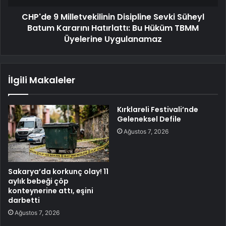
CHP'de 9 Milletvekilinin Disipline Sevki Süheyl
Batum Kararını Hatırlattı: Bu Hüküm TBMM
Üyelerine Uygulanamaz
İlgili Makaleler
Kırklareli Festivali’nde
Geleneksel Defile
Ağustos 7, 2026
Sakarya’da korkunç olay! 11
aylık bebeği çöp
konteynerine attı, eşini
darbetti
Ağustos 7, 2026