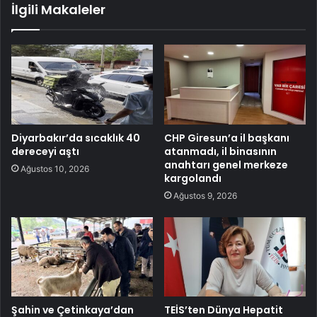
İlgili Makaleler
Diyarbakır’da sıcaklık 40
CHP Giresun’a il başkanı
dereceyi aştı
atanmadı, il binasının
anahtarı genel merkeze
Ağustos 10, 2026
kargolandı
Ağustos 9, 2026
Şahin ve Çetinkaya’dan
TEİS’ten Dünya Hepatit