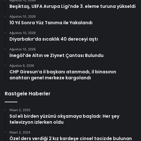
Ağustos 10, 2026
Beşiktaş, UEFA Avrupa Ligi’nde 3. eleme turuna yükseldi
Ağustos 10, 2026
10 Yıl Sonra Yüz Tanıma ile Yakalandı
Ağustos 10, 2026
Diyarbakır’da sıcaklık 40 dereceyi aştı
Ağustos 10, 2026
İnegöl’de Altın ve Ziynet Çantası Bulundu
Ağustos 9, 2026
CHP Giresun’a il başkanı atanmadı, il binasının
anahtarı genel merkeze kargolandı
Rastgele Haberler
Nisan 2, 2025
Sol eli birden yüzünü okşamaya başladı: Her şey
televizyon izlerken oldu
Nisan 2, 2024
Özel ders verdiği 2 kız kardeşe cinsel tacizde bulunan