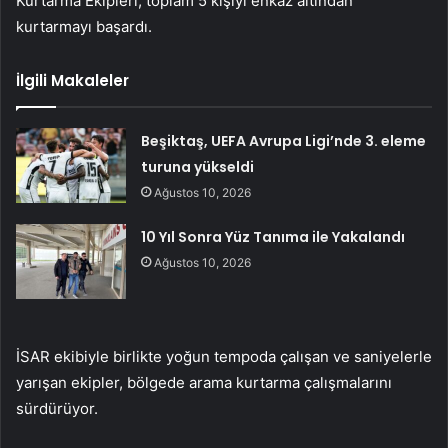
Kurtarma Ekipleri, toplam 5 kişiyi enkaz altından
kurtarmayı başardı.
İlgili Makaleler
Beşiktaş, UEFA Avrupa Ligi’nde 3. eleme
turuna yükseldi
Ağustos 10, 2026
10 Yıl Sonra Yüz Tanıma ile Yakalandı
Ağustos 10, 2026
İSAR ekibiyle birlikte yoğun tempoda çalışan ve saniyelerle
yarışan ekipler, bölgede arama kurtarma çalışmalarını
sürdürüyor.