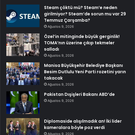
Steam çöktü mü? Steam’e neden
girilmiyor? Steam’de sorun mu var 29
Temmuz Çarşamba?
Ağustos 9, 2026
Özel’in mitinginde büyük gerginlik!
TOMA’nın üzerine çıkıp tekmeler
salladı
Ağustos 9, 2026
Manisa Büyükşehir Belediye Başkanı
Besim Dutlulu Yeni Parti rozetini yarın
takacak
Ağustos 9, 2026
Pakistan Dışişleri Bakanı ABD’de
Ağustos 9, 2026
Diplomaside alışılmadık an! İki lider
kameralara böyle poz verdi
Ağustos 9, 2026