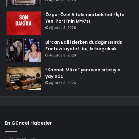
Ağustos 8, 2026
Özgür Özel A takımını belirledi! İşte
Yeni Parti’nin MYK’sı
Ağustos 8, 2026
Bircan Bali izlerken dudağını ısırdı:
Fantezi kıyafeti bu, kırbaç eksik
Ağustos 8, 2026
“Kocaeli Müze” yeni web sitesiyle
yayında
Ağustos 8, 2026
En Güncel Haberler