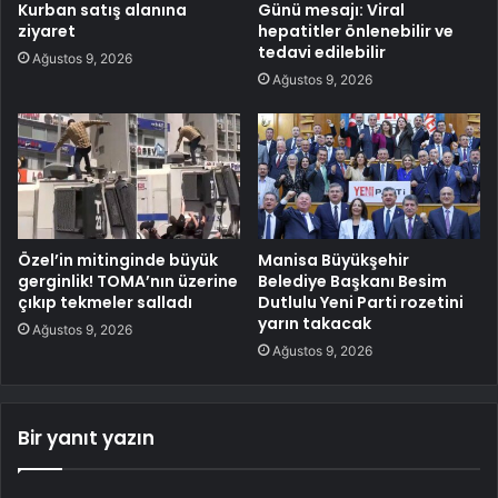
Kurban satış alanına
Günü mesajı: Viral
ziyaret
hepatitler önlenebilir ve
tedavi edilebilir
Ağustos 9, 2026
Ağustos 9, 2026
Özel’in mitinginde büyük
Manisa Büyükşehir
gerginlik! TOMA’nın üzerine
Belediye Başkanı Besim
çıkıp tekmeler salladı
Dutlulu Yeni Parti rozetini
yarın takacak
Ağustos 9, 2026
Ağustos 9, 2026
Bir yanıt yazın