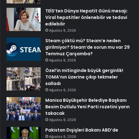
TEİS’ten Dünya Hepatit Günü mesajı:
Viral hepatitler önlenebilir ve tedavi
edilebilir
Ağustos 9, 2026
Steam çöktü mü? Steam’e neden
girilmiyor? Steam’de sorun mu var 29
Temmuz Çarşamba?
Ağustos 9, 2026
Özel’in mitinginde büyük gerginlik!
TOMA’nın üzerine çıkıp tekmeler
salladı
Ağustos 9, 2026
Manisa Büyükşehir Belediye Başkanı
Besim Dutlulu Yeni Parti rozetini yarın
takacak
Ağustos 9, 2026
Pakistan Dışişleri Bakanı ABD’de
Ağustos 9, 2026