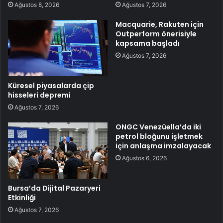
Ağustos 8, 2026
Ağustos 7, 2026
Macquarie, Rakuten için
Outperform önerisiyle
kapsama başladı
Ağustos 7, 2026
Küresel piyasalarda çip
hisseleri depremi
Ağustos 7, 2026
ONGC Venezüella’da iki
petrol bloğunu işletmek
için anlaşma imzalayacak
Ağustos 6, 2026
Bursa’da Dijital Pazaryeri
Etkinliği
Ağustos 7, 2026