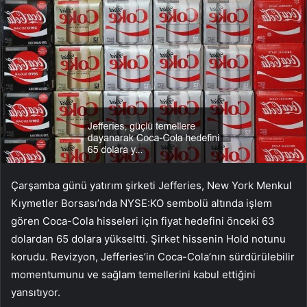
Çarşamba günü yatırım şirketi Jefferies, New York Menkul
Kıymetler Borsası’nda NYSE:KO sembolü altında işlem
gören Coca-Cola hisseleri için fiyat hedefini önceki 63
dolardan 65 dolara yükseltti. Şirket hissenin Hold notunu
korudu. Revizyon, Jefferies’in Coca-Cola’nın sürdürülebilir
momentumunu ve sağlam temellerini kabul ettiğini
yansıtıyor.