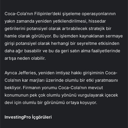
Coca-Cola’nın Filipinler’deki şişeleme operasyonlarının
yakın zamanda yeniden yetkilendirilmesi, hissedar
getirilerini potansiyel olarak artırabilecek stratejik bir
hamle olarak görülüyor. Bu işlemden kaynaklanan sermaye
girişi potansiyel olarak herhangi bir seyreltme etkisinden
daha ağır basabilir ve bu da geri satın alma faaliyetlerinde
artışa neden olabilir.
Ayrıca Jefferies, yeniden imtiyaz hakkı girişiminin Coca-
Cola’nın kar marjları üzerinde olumlu bir etki yaratmasını
bekliyor. Firmanın yorumu Coca-Cola’nın mevcut
konumunun pek çok olumlu yönünü vurgulayarak içecek
devi için olumlu bir görünümü ortaya koyuyor.
InvestingPro İçgörüleri