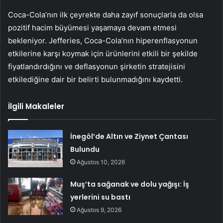
Coca-Cola’nın ilk çeyrekte daha zayıf sonuçlarla da olsa
pozitif hacim büyümesi yaşamaya devam etmesi
bekleniyor. Jefferies, Coca-Cola’nın hiperenflasyonun
etkilerine karşı koymak için ürünlerini etkili bir şekilde
fiyatlandırdığını ve deflasyonun şirketin stratejisini
etkilediğine dair bir belirti bulunmadığını kaydetti.
İlgili Makaleler
İnegöl’de Altın ve Ziynet Çantası
Bulundu
Ağustos 10, 2026
Muş’ta sağanak ve dolu yağışı: İş
yerlerini su bastı
Ağustos 9, 2026