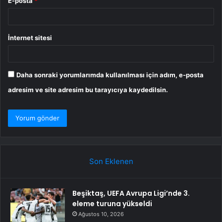
E-posta
*
İnternet sitesi
Daha sonraki yorumlarımda kullanılması için adım, e-posta
adresim ve site adresim bu tarayıcıya kaydedilsin.
Son Eklenen
Beşiktaş, UEFA Avrupa Ligi’nde 3.
eleme turuna yükseldi
Ağustos 10, 2026