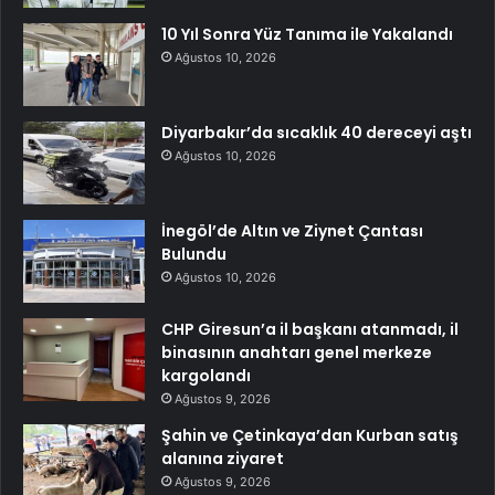
10 Yıl Sonra Yüz Tanıma ile Yakalandı
Ağustos 10, 2026
Diyarbakır’da sıcaklık 40 dereceyi aştı
Ağustos 10, 2026
İnegöl’de Altın ve Ziynet Çantası
Bulundu
Ağustos 10, 2026
CHP Giresun’a il başkanı atanmadı, il
binasının anahtarı genel merkeze
kargolandı
Ağustos 9, 2026
Şahin ve Çetinkaya’dan Kurban satış
alanına ziyaret
Ağustos 9, 2026