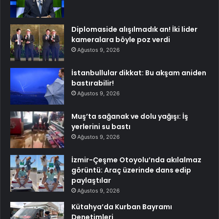
Diplomaside alışılmadık an! İki lider
kameralara böyle poz verdi
Ağustos 9, 2026
İstanbullular dikkat: Bu akşam aniden
bastırabilir!
Ağustos 9, 2026
Muş’ta sağanak ve dolu yağışı: İş
yerlerini su bastı
Ağustos 9, 2026
İzmir-Çeşme Otoyolu’nda akılalmaz
görüntü: Araç üzerinde dans edip
paylaştılar
Ağustos 9, 2026
Kütahya’da Kurban Bayramı
Denetimleri