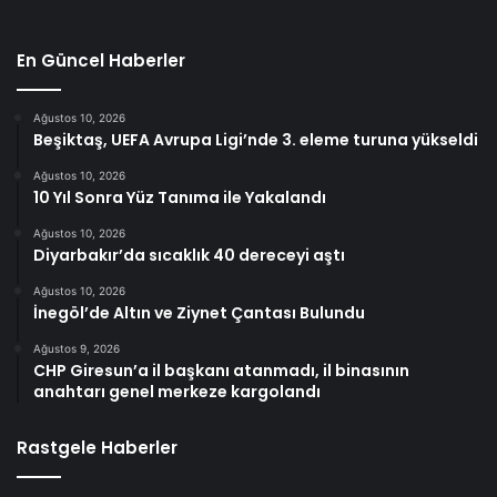
En Güncel Haberler
Ağustos 10, 2026
Beşiktaş, UEFA Avrupa Ligi’nde 3. eleme turuna yükseldi
Ağustos 10, 2026
10 Yıl Sonra Yüz Tanıma ile Yakalandı
Ağustos 10, 2026
Diyarbakır’da sıcaklık 40 dereceyi aştı
Ağustos 10, 2026
İnegöl’de Altın ve Ziynet Çantası Bulundu
Ağustos 9, 2026
CHP Giresun’a il başkanı atanmadı, il binasının
anahtarı genel merkeze kargolandı
Rastgele Haberler