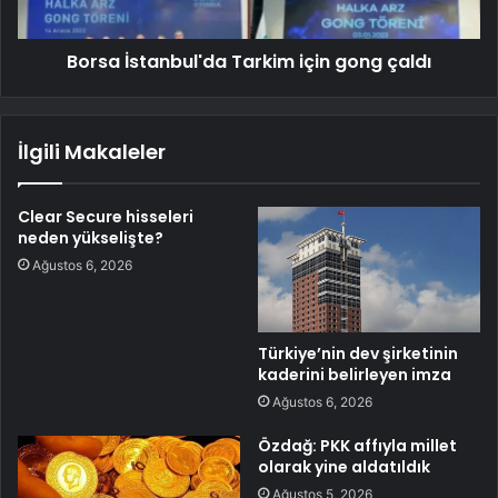
Borsa İstanbul'da Tarkim için gong çaldı
İlgili Makaleler
Clear Secure hisseleri
neden yükselişte?
Ağustos 6, 2026
Türkiye’nin dev şirketinin
kaderini belirleyen imza
Ağustos 6, 2026
Özdağ: PKK affıyla millet
olarak yine aldatıldık
Ağustos 5, 2026