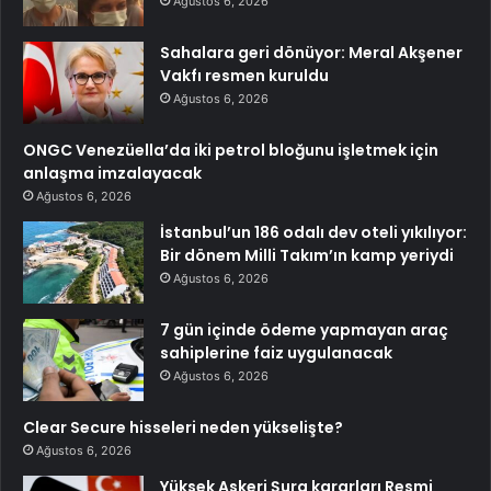
Ağustos 6, 2026
Sahalara geri dönüyor: Meral Akşener
Vakfı resmen kuruldu
Ağustos 6, 2026
ONGC Venezüella’da iki petrol bloğunu işletmek için
anlaşma imzalayacak
Ağustos 6, 2026
İstanbul’un 186 odalı dev oteli yıkılıyor:
Bir dönem Milli Takım’ın kamp yeriydi
Ağustos 6, 2026
7 gün içinde ödeme yapmayan araç
sahiplerine faiz uygulanacak
Ağustos 6, 2026
Clear Secure hisseleri neden yükselişte?
Ağustos 6, 2026
Yüksek Askeri Şura kararları Resmi