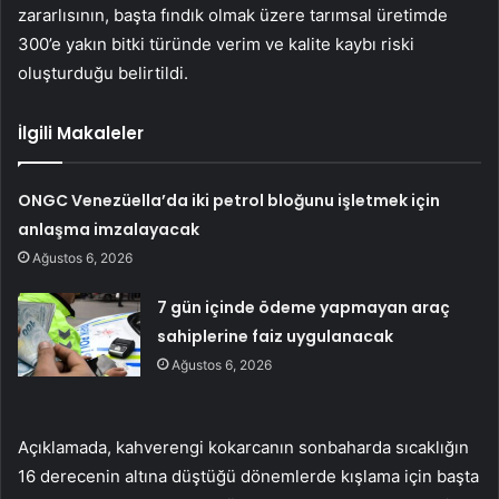
zararlısının, başta fındık olmak üzere tarımsal üretimde
300’e yakın bitki türünde verim ve kalite kaybı riski
oluşturduğu belirtildi.
İlgili Makaleler
ONGC Venezüella’da iki petrol bloğunu işletmek için
anlaşma imzalayacak
Ağustos 6, 2026
7 gün içinde ödeme yapmayan araç
sahiplerine faiz uygulanacak
Ağustos 6, 2026
Açıklamada, kahverengi kokarcanın sonbaharda sıcaklığın
16 derecenin altına düştüğü dönemlerde kışlama için başta