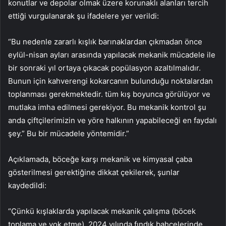
konutlar ve depolar olmak üzere korunaklı alanları tercih
ettiği vurgulanarak şu ifadelere yer verildi:
“Bu nedenle zararlı kışlık barınaklardan çıkmadan önce
eylül-nisan ayları arasında yapılacak mekanik mücadele ile
bir sonraki yıl ortaya çıkacak popülasyon azaltılmalıdır.
Bunun için kahverengi kokarcanın bulunduğu noktalardan
toplanması gerekmektedir. tüm kış boyunca görülüyor ve
mutlaka imha edilmesi gerekiyor. Bu mekanik kontrol şu
anda çiftçilerimizin ve yöre halkının yapabileceği en faydalı
şey.” Bu bir mücadele yöntemidir.”
Açıklamada, böceğe karşı mekanik ve kimyasal çaba
gösterilmesi gerektiğine dikkat çekilerek, şunlar
kaydedildi:
“Çünkü kışlaklarda yapılacak mekanik çalışma (böcek
toplama ve yok etme), 2024 yılında fındık bahçelerinde