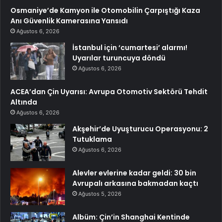
Osmaniye’de Kamyon ile Otomobilin Çarpıştığı Kaza
Anı Güvenlik Kamerasına Yansıdı
Ağustos 6, 2026
İstanbul için ‘cumartesi’ alarmı!
Uyarılar turuncuya döndü
Ağustos 6, 2026
ACEA’dan Çin Uyarısı: Avrupa Otomotiv Sektörü Tehdit
Altında
Ağustos 6, 2026
Akşehir’de Uyuşturucu Operasyonu: 2
Tutuklama
Ağustos 6, 2026
Alevler evlerine kadar geldi: 30 bin
Avrupalı arkasına bakmadan kaçtı
Ağustos 5, 2026
Albüm: Çin’in Shanghai Kentinde