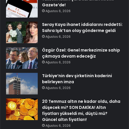
Gazete’de!
Ağustos 6, 2026
Seray Kaya ihanet iddialarını reddetti:
Sahra Işık’tan olay gönderme geldi
Ağustos 6, 2026
Özgür Özel: Genel merkezimize sahip
çıkmaya devam edeceğiz
Ağustos 6, 2026
Türkiye’nin dev şirketinin kaderini
belirleyen imza
Ağustos 6, 2026
20 Temmuz altın ne kadar oldu, daha
düşecek mi? SON DAKİKA! Altın
fiyatları yükseldi mi, düştü mü?
Güncel altın fiyatları!
Ağustos 6, 2026