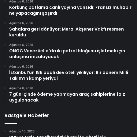
Ağustos 6, 2026
Korkunç patlama canlı yayına yansıdı: Fransız muhabir
ne yapacağını şaşırdı
Ağustos 6, 2026
Sahalara geri dönüyor: Meral Akşener Vakfı resmen
kuruldu
Ağustos 6, 2026
ONGC Venezüella’da iki petrol bloğunu işletmek için
anlaşma imzalayacak
Ağustos 6, 2026
İstanbul’un 186 odalı dev oteli yıkılıyor: Bir dönem Milli
Takım’ın kamp yeriydi
Ağustos 6, 2026
7 gün içinde ödeme yapmayan araç sahiplerine faiz
uygulanacak
Rastgele Haberler
Ağustos 10, 2025