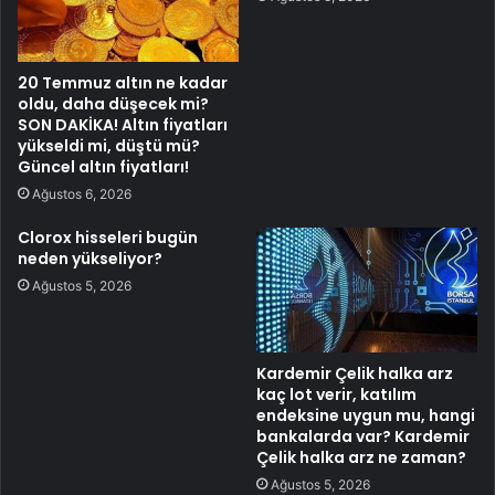
20 Temmuz altın ne kadar
oldu, daha düşecek mi?
SON DAKİKA! Altın fiyatları
yükseldi mi, düştü mü?
Güncel altın fiyatları!
Ağustos 6, 2026
Clorox hisseleri bugün
neden yükseliyor?
Ağustos 5, 2026
Kardemir Çelik halka arz
kaç lot verir, katılım
endeksine uygun mu, hangi
bankalarda var? Kardemir
Çelik halka arz ne zaman?
Ağustos 5, 2026