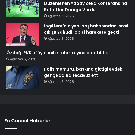
Düzenlenen Yapay Zeka Konferansına
Robotlar Damga Vurdu
Ağustos 5, 2026
İngiltere’nin yeni başbakanından İsrail
çıkışı! Yahudi lobisi harekete geçti
Ağustos 5, 2026
Özdağ: PKK affıyla millet olarak yine aldatıldık
Ağustos 5, 2026
Polis memuru, baskına gittiği evdeki
genç kadına tecavüz etti
Ağustos 5, 2026
En Güncel Haberler