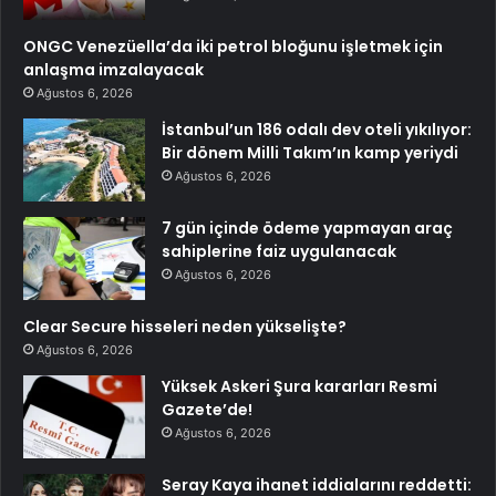
ONGC Venezüella’da iki petrol bloğunu işletmek için
anlaşma imzalayacak
Ağustos 6, 2026
İstanbul’un 186 odalı dev oteli yıkılıyor:
Bir dönem Milli Takım’ın kamp yeriydi
Ağustos 6, 2026
7 gün içinde ödeme yapmayan araç
sahiplerine faiz uygulanacak
Ağustos 6, 2026
Clear Secure hisseleri neden yükselişte?
Ağustos 6, 2026
Yüksek Askeri Şura kararları Resmi
Gazete’de!
Ağustos 6, 2026
Seray Kaya ihanet iddialarını reddetti: