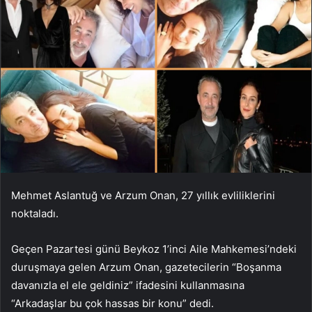
Mehmet Aslantuğ ve Arzum Onan, 27 yıllık evliliklerini
noktaladı.
Geçen Pazartesi günü Beykoz 1’inci Aile Mahkemesi’ndeki
duruşmaya gelen Arzum Onan, gazetecilerin “Boşanma
davanızla el ele geldiniz” ifadesini kullanmasına
“Arkadaşlar bu çok hassas bir konu” dedi.