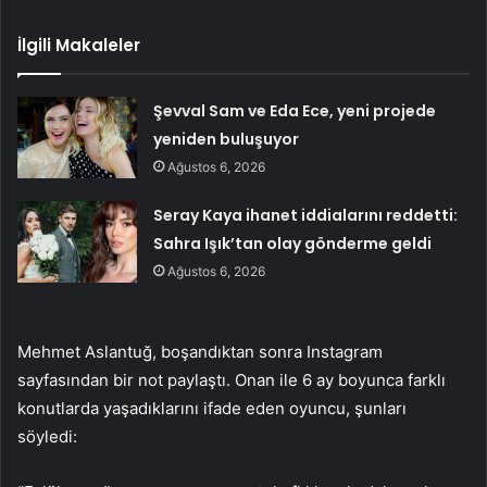
İlgili Makaleler
Şevval Sam ve Eda Ece, yeni projede
yeniden buluşuyor
Ağustos 6, 2026
Seray Kaya ihanet iddialarını reddetti:
Sahra Işık’tan olay gönderme geldi
Ağustos 6, 2026
Mehmet Aslantuğ, boşandıktan sonra Instagram
sayfasından bir not paylaştı. Onan ile 6 ay boyunca farklı
konutlarda yaşadıklarını ifade eden oyuncu, şunları
söyledi: