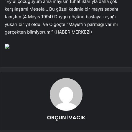
“Eylül çocuğuyum ama mayısın tuhaflıklarıyla daha çok
karşılaştım! Mesela… Bu güzel kadınla bir mayıs sabahı
tanıştım (4 Mayıs 1994) Duygu göçüne başlayalı aşağı
yukarı bir yıl oldu. Ve O göçte “Mayıs”ın parmağı var mı
gerçekten bilmiyorum.” (HABER MERKEZİ)
ORÇUN İVACIK