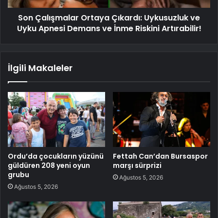
Son Çalışmalar Ortaya Çıkardı: Uykusuzluk ve
Uyku Apnesi Demans ve İnme Riskini Artırabilir!
İlgili Makaleler
Ordu’da çocukların yüzünü
Fettah Can’dan Bursaspor
güldüren 208 yeni oyun
marşı sürprizi
grubu
Ağustos 5, 2026
Ağustos 5, 2026