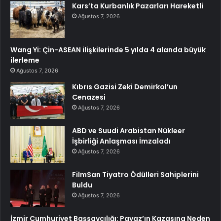
Kars’ta Kurbanlık Pazarları Hareketli
Ağustos 7, 2026
Wang Yi: Çin-ASEAN ilişkilerinde 5 yılda 4 alanda büyük
ilerleme
Ağustos 7, 2026
Kıbrıs Gazisi Zeki Demirkol’un
Cenazesi
Ağustos 7, 2026
ABD ve Suudi Arabistan Nükleer
İşbirliği Anlaşması İmzaladı
Ağustos 7, 2026
FilmSan Tiyatro Ödülleri Sahiplerini
Buldu
Ağustos 7, 2026
İzmir Cumhuriyet Başsavcılığı: Payaz’ın Kazasına Neden