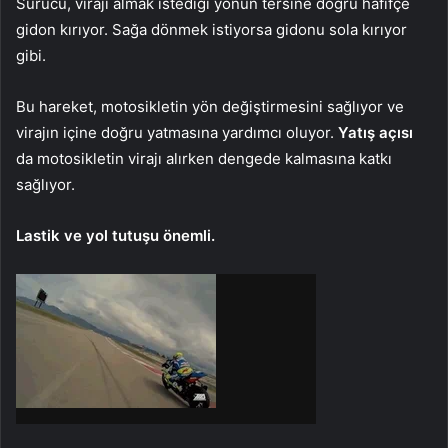
Sürücü, virajı almak istediği yönün tersine doğru hafifçe
gidon kırıyor. Sağa dönmek istiyorsa gidonu sola kırıyor
gibi.
Bu hareket, motosikletin yön değiştirmesini sağlıyor ve
virajın içine doğru yatmasına yardımcı oluyor.
Yatış açısı
da motosikletin virajı alırken dengede kalmasına katkı
sağlıyor.
Lastik ve yol tutuşu önemli.