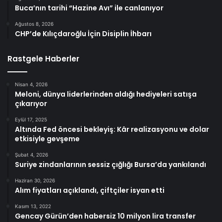
Buca’nın tarihi “Hazine Avı” ile canlanıyor
Ağustos 8, 2026
CHP’de Kılıçdaroğlu İçin Disiplin İhbarı
Rastgele Haberler
Nisan 4, 2026
Meloni, dünya liderlerinden aldığı hediyeleri satışa
çıkarıyor
Eylül 17, 2025
Altında Fed öncesi bekleyiş: Kâr realizasyonu ve dolar
etkisiyle gevşeme
Şubat 4, 2026
Suriye zindanlarının sessiz çığlığı Bursa’da yankılandı
Haziran 30, 2026
Alım fiyatları açıklandı, çiftçiler isyan etti
Kasım 13, 2022
Gencay Gürün’den habersiz 10 milyon lira transfer