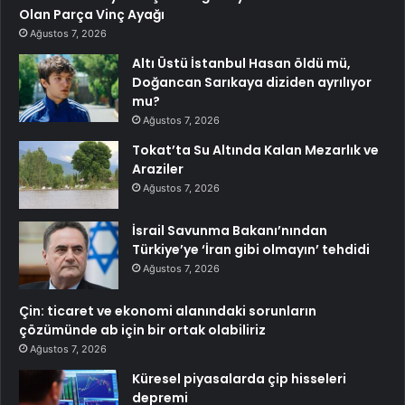
Olan Parça Vinç Ayağı
Ağustos 7, 2026
Altı Üstü İstanbul Hasan öldü mü,
Doğancan Sarıkaya diziden ayrılıyor
mu?
Ağustos 7, 2026
Tokat’ta Su Altında Kalan Mezarlık ve
Araziler
Ağustos 7, 2026
İsrail Savunma Bakanı’nından
Türkiye’ye ‘İran gibi olmayın’ tehdidi
Ağustos 7, 2026
Çin: ticaret ve ekonomi alanındaki sorunların
çözümünde ab için bir ortak olabiliriz
Ağustos 7, 2026
Küresel piyasalarda çip hisseleri
depremi