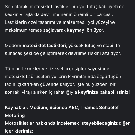
Son olarak, motosiklet lastiklerinin yol tutuş kabiliyeti de
keskin virajlarda devrilmemenin önemli bir parçası.
Lastiklerin özel tasarımı ve malzemesi, yol yüzeyine
maksimum temas sağlayarak
kaymayı önlüyor.
Modern
motosiklet lastikleri,
yüksek tutuş ve stabilite
sunacak şekilde geliştirilerek devrilme riskini azaltıyor.
Tüm bu teknikler ve fiziksel prensipler sayesinde
motosiklet sürücüleri yolların kıvrımlarında özgürlüğün
tadını çıkarırken güvende kalıyor. İşte bu yüzden, bir
sonraki virajı alırken iç rahatlığıyla
keyfinize bakabilirsiniz!
Kaynaklar: Medium, Science ABC, Thames Schoolof
Motoring
Motosikletler hakkında incelemek isteyebileceğiniz diğer
içeriklerimiz: