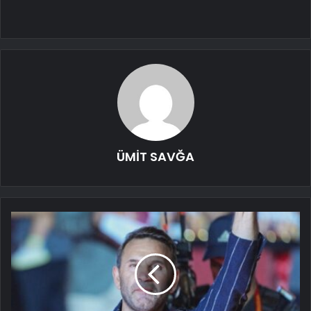
ÜMİT SAVĞA