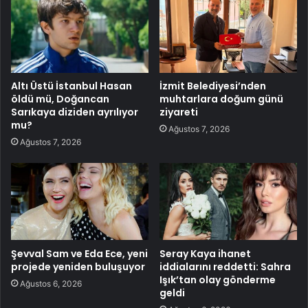
Altı Üstü İstanbul Hasan
İzmit Belediyesi’nden
öldü mü, Doğancan
muhtarlara doğum günü
Sarıkaya diziden ayrılıyor
ziyareti
mu?
Ağustos 7, 2026
Ağustos 7, 2026
Şevval Sam ve Eda Ece, yeni
Seray Kaya ihanet
projede yeniden buluşuyor
iddialarını reddetti: Sahra
Işık’tan olay gönderme
Ağustos 6, 2026
geldi