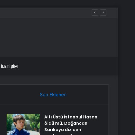
İLETIŞIM
Son Eklenen
Altı Üstü İstanbul Hasan
öldü mü, Doğancan
Sarıkaya diziden