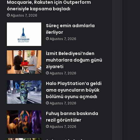
Macquarie, Rakuten için Outperform
önerisiyle kapsama başladı
Ağustos 7, 2026
Süreç emin adımlarla
ilerliyor
Ağustos 7, 2026
İzmit Belediyesi’nden
muhtarlara doğum günü
ziyareti
Ağustos 7, 2026
Halo PlayStation’a geldi
ama oyuncuların büyük
bölümü oyunu açmadı
Ağustos 7, 2026
Fuhuş barına baskında
rezil görüntüler
Ağustos 7, 2026