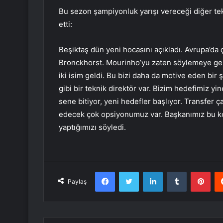
Bu sezon şampiyonluk yarışı vereceği diğer tek
etti:
Beşiktaş dün yeni hocasını açıkladı. Avrupa’da 
Bronckhorst. Mourinho’yu zaten söylemeye ger
iki isim geldi. Bu bizi daha da motive eden bi
gibi bir teknik direktör var. Bizim hedefimiz y
sene bitiyor, yeni hedefler başlıyor. Transfer ça
edecek çok opsiyonumuz var. Başkanımız bu ko
yaptığımızı söyledi.
Facebook
Twitter
LinkedIn
Tumblr
Pint
Paylaş