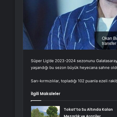
Süper Lig’de 2023-2024 sezonunu Galatasaray 
yaşandığı bu sezon büyük heyecana sahne old
Sarı-kırmızılılar, topladığı 102 puanla ezeli r
İlgili Makaleler
Tokat’ta Su Altında Kalan
Mezarlık ve Araziler