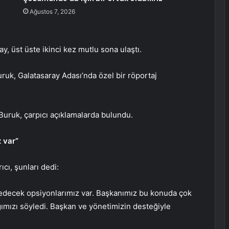
Ağustos 7, 2026
, üst üste ikinci kez mutlu sona ulaştı.
uk, Galatasaray Adası’nda özel bir röportaj
Buruk, çarpıcı açıklamalarda bulundu.
 var”
cı, şunları dedi:
u edecek opsiyonlarımız var. Başkanımız bu konuda çok
ağımızı söyledi. Başkan ve yönetimizin desteğiyle