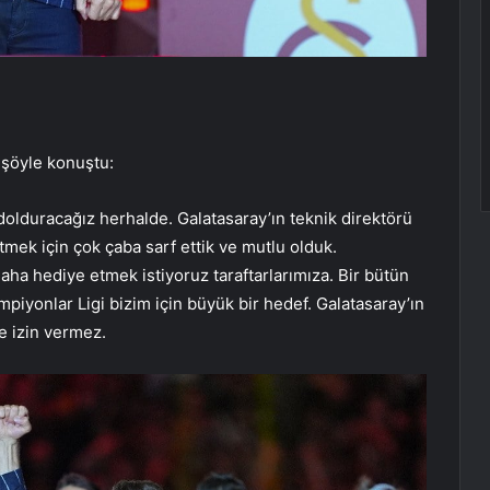
 şöyle konuştu:
olduracağız herhalde. Galatasaray’ın teknik direktörü
etmek için çok çaba sarf ettik ve mutlu olduk.
ha hediye etmek istiyoruz taraftarlarımıza. Bir bütün
mpiyonlar Ligi bizim için büyük bir hedef. Galatasaray’ın
e izin vermez.