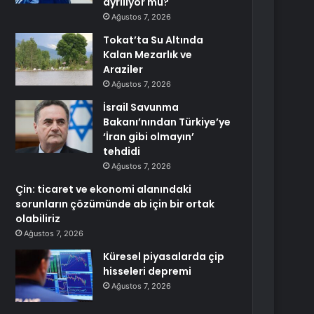
ayrılıyor mu?
Ağustos 7, 2026
Tokat’ta Su Altında
Kalan Mezarlık ve
Araziler
Ağustos 7, 2026
İsrail Savunma
Bakanı’nından Türkiye’ye
‘İran gibi olmayın’
tehdidi
Ağustos 7, 2026
Çin: ticaret ve ekonomi alanındaki
sorunların çözümünde ab için bir ortak
olabiliriz
Ağustos 7, 2026
Küresel piyasalarda çip
hisseleri depremi
Ağustos 7, 2026