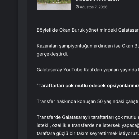
Ağustos 7, 2026
Böylelikle Okan Buruk yönetimindeki Galatasaray
Kazanılan şampiyonluğun ardından ise Okan Bur
gerçekleştirdi.
Galatasaray YouTube Katıl’dan yapılan yayında 
“Taraftarları çok mutlu edecek opsiyonlarımız
Transfer hakkında konuşan 50 yaşındaki çalıştırı
Transferde Galatasaraylı taraftarları çok mutl
istekli, özellikle transferde ne istersek yapac
taraftara güçlü bir takım seyrettirmek istiyoruz.