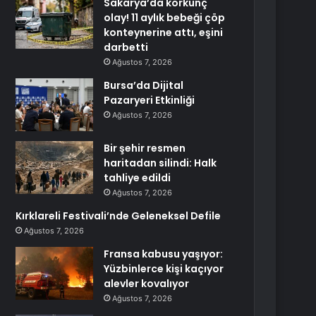
Sakarya’da korkunç
olay! 11 aylık bebeği çöp
konteynerine attı, eşini
darbetti
Ağustos 7, 2026
Bursa’da Dijital
Pazaryeri Etkinliği
Ağustos 7, 2026
Bir şehir resmen
haritadan silindi: Halk
tahliye edildi
Ağustos 7, 2026
Kırklareli Festivali’nde Geleneksel Defile
Ağustos 7, 2026
Fransa kabusu yaşıyor:
Yüzbinlerce kişi kaçıyor
alevler kovalıyor
Ağustos 7, 2026