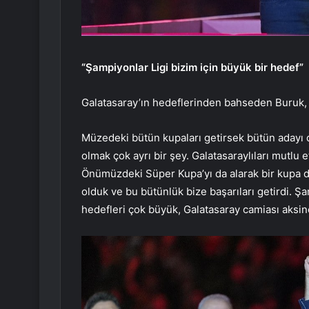
“Şampiyonlar Ligi bizim için büyük bir hedef”
Galatasaray’ın hedeflerinden bahseden Buruk,
Müzedeki bütün kupaları getirsek bütün adayı d
olmak çok ayrı bir şey. Galatasaraylıları mutlu 
Önümüzdeki Süper Kupa’yı da alarak bir kupa da
olduk ve bu bütünlük bize başarıları getirdi. Şa
hedefleri çok büyük, Galatasaray camiası aksin