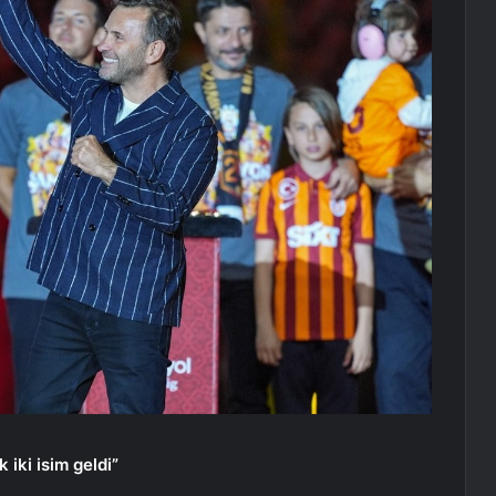
iki isim geldi”