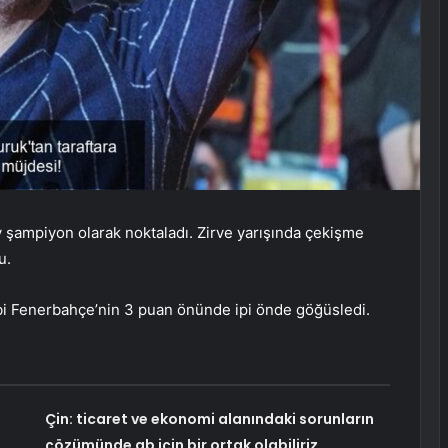
şampiyon olarak noktaladı. Zirve yarışında çekişme
u.
akibi Fenerbahçe’nin 3 puan önünde ipi önde göğüsledi.
Çin: ticaret ve ekonomi alanındaki sorunların
çözümünde ab için bir ortak olabiliriz