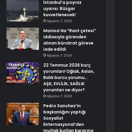
İstanbul’a poyraz
uyarısı: Rüzgar
kuvvetlenecek!
Ağustos 7, 2026
Manisa’da “Rant çetesi”
iddiasıyla görevden
alınan bürokrat göreve
iade edildi
Ağustos 7, 2026
22 Temmuz 2026 burç
yorumları! Oğlak, Aslan,
Balık burcu yorumu…
AŞK, EVLİLİK, SAĞLIK
yorumları ne diyor?
Ağustos 7, 2026
Pedro Sanchez’in
başkanlığını yaptığı
Sosyalist
Enternasyonal’den
mutlak butlan kararına