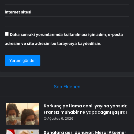
İnternet sitesi
Daha sonraki yorumlarımda kullanılması için adım, e-posta
adresim ve site adresim bu tarayıcıya kaydedilsin.
Son Eklenen
Korkunç patlama canlı yayına yansıdı:
Fransız muhabir ne yapacağını şaşırdı
Ağustos 6, 2026
Sahalara geri dönüyor: Meral Akşener