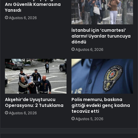
Anı Güvenlik Kamerasına
Yansıdı
Ağustos 6, 2026
İstanbul için ‘cumartesi’
alarmı! Uyarılar turuncuya
döndü
Ağustos 6, 2026
Akşehir’de Uyuşturucu
Polis memuru, baskına
Operasyonu: 2 Tutuklama
gittiği evdeki genç kadına
tecavüz etti
Ağustos 6, 2026
Ağustos 5, 2026