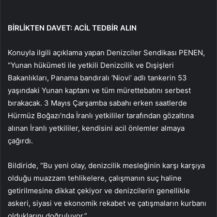
BİRLİKTEN DAVET: ACİL TEDBİR ALIN
Konuyla ilgili açıklama yapan Denizciler Sendikası PENEN,
“Yunan hükümeti ile yetkili Denizcilik ve Dışişleri
Bakanlıkları, Panama bandıralı ‘Niovi’ adlı tankerin 53
yaşındaki Yunan kaptanı ve tüm mürettebatını serbest
bırakacak. 3 Mayıs Çarşamba sabahı erken saatlerde
Hürmüz Boğazı’nda İranlı yetkililer tarafından gözaltına
alınan İranlı yetkililer, kendisini acil önlemler almaya
çağırdı.
Bildiride, “Bu yeni olay, denizcilik mesleğinin karşı karşıya
olduğu muazzam tehlikelere, çalışmanın suç haline
getirilmesine dikkat çekiyor ve denizcilerin genellikle
askeri, siyasi ve ekonomik rekabet ve çatışmaların kurbanı
olduklarını doğruluyor.”