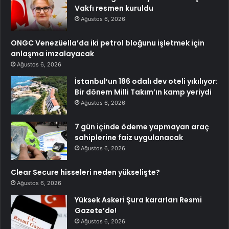
Vakfı resmen kuruldu
Ağustos 6, 2026
ONGC Venezüella’da iki petrol bloğunu işletmek için
anlaşma imzalayacak
Ağustos 6, 2026
İstanbul’un 186 odalı dev oteli yıkılıyor:
Bir dönem Milli Takım’ın kamp yeriydi
Ağustos 6, 2026
7 gün içinde ödeme yapmayan araç
sahiplerine faiz uygulanacak
Ağustos 6, 2026
Clear Secure hisseleri neden yükselişte?
Ağustos 6, 2026
Yüksek Askeri Şura kararları Resmi
Gazete’de!
Ağustos 6, 2026