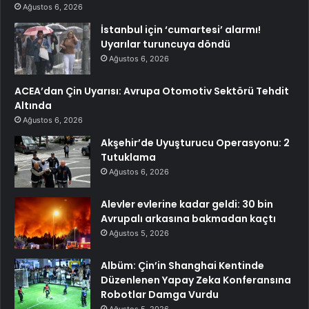
Ağustos 6, 2026
İstanbul için ‘cumartesi’ alarmı!
Uyarılar turuncuya döndü
Ağustos 6, 2026
ACEA’dan Çin Uyarısı: Avrupa Otomotiv Sektörü Tehdit
Altında
Ağustos 6, 2026
Akşehir’de Uyuşturucu Operasyonu: 2
Tutuklama
Ağustos 6, 2026
Alevler evlerine kadar geldi: 30 bin
Avrupalı arkasına bakmadan kaçtı
Ağustos 5, 2026
Albüm: Çin’in Shanghai Kentinde
Düzenlenen Yapay Zeka Konferansına
Robotlar Damga Vurdu