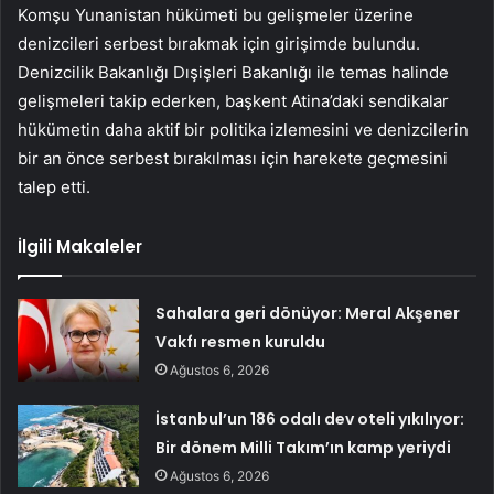
Komşu Yunanistan hükümeti bu gelişmeler üzerine
denizcileri serbest bırakmak için girişimde bulundu.
Denizcilik Bakanlığı Dışişleri Bakanlığı ile temas halinde
gelişmeleri takip ederken, başkent Atina’daki sendikalar
hükümetin daha aktif bir politika izlemesini ve denizcilerin
bir an önce serbest bırakılması için harekete geçmesini
talep etti.
İlgili Makaleler
Sahalara geri dönüyor: Meral Akşener
Vakfı resmen kuruldu
Ağustos 6, 2026
İstanbul’un 186 odalı dev oteli yıkılıyor:
Bir dönem Milli Takım’ın kamp yeriydi
Ağustos 6, 2026