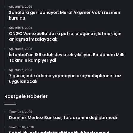
Ağustos 6, 2026
Sahalara geri dönüyor: Meral Akşener Vakfı resmen
kuruldu
Ağustos 6, 2026
ONGC Venezüella’da iki petrol bloğunu işletmek için
anlaşma imzalayacak
Ağustos 6, 2026
İstanbul’un 186 odalı dev oteli yıkılıyor: Bir dönem Milli
Takım’ın kamp yeriydi
Ağustos 6, 2026
7 gün içinde ödeme yapmayan araç sahiplerine faiz
uygulanacak
Rastgele Haberler
Temmuz 1, 2025
Dominik Merkez Bankası, faiz oranını değiştirmedi
Temmuz 16, 2026