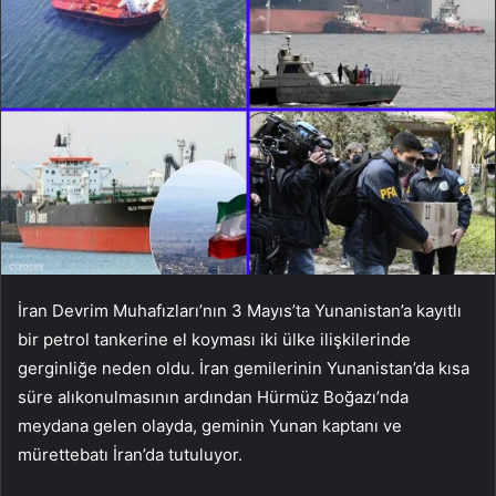
İran Devrim Muhafızları’nın 3 Mayıs’ta Yunanistan’a kayıtlı
bir petrol tankerine el koyması iki ülke ilişkilerinde
gerginliğe neden oldu. İran gemilerinin Yunanistan’da kısa
süre alıkonulmasının ardından Hürmüz Boğazı’nda
meydana gelen olayda, geminin Yunan kaptanı ve
mürettebatı İran’da tutuluyor.