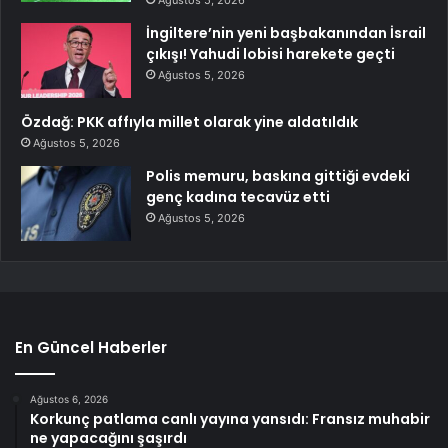
Ağustos 5, 2026
İngiltere’nin yeni başbakanından İsrail
çıkışı! Yahudi lobisi harekete geçti
Ağustos 5, 2026
Özdağ: PKK affıyla millet olarak yine aldatıldık
Ağustos 5, 2026
Polis memuru, baskına gittiği evdeki
genç kadına tecavüz etti
Ağustos 5, 2026
En Güncel Haberler
Ağustos 6, 2026
Korkunç patlama canlı yayına yansıdı: Fransız muhabir
ne yapacağını şaşırdı