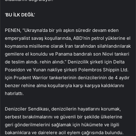
‘BU İLK DEĞİL’
PENEN, “Ukrayna’da bir yılı aşkın süredir devam eden
emperyalist savaş koşullarında, ABD’nin petrol yüklerine el
koymasına misilleme olarak İran tarafından silahlandırılarak
gemilere el konuldu ve Panama bandıralı son Niovi tankeri
de teslim alındı. rehin alındı.” Denizcilik şirketi için Delta
Poseidon ve Yunan nakliye şirketi Polembros Shippin Ltd.
için Prudent Warrior tankerlerinin denizcilerinin de 4 aydır
benzer rehine alma koşullarıyla karşı karşıya kaldıklarını
hatırlattı.
Denizciler Sendikası, denizcilerin hayatlarını korumak,
serbest bırakılmalarını ve güvenli bir şekilde ülkelerine
geri gönderilmelerini sağlamak için hükümete ve ilgili
bakanlıklara ve dairelere acil eylem çağrısında bulundu.