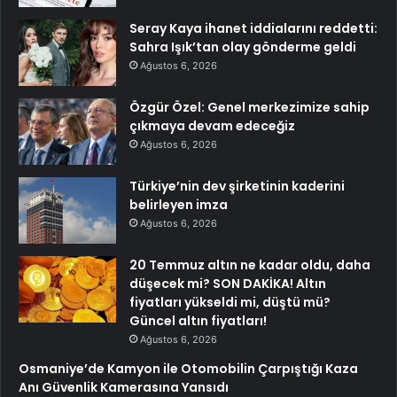
Seray Kaya ihanet iddialarını reddetti:
Sahra Işık’tan olay gönderme geldi
Ağustos 6, 2026
Özgür Özel: Genel merkezimize sahip
çıkmaya devam edeceğiz
Ağustos 6, 2026
Türkiye’nin dev şirketinin kaderini
belirleyen imza
Ağustos 6, 2026
20 Temmuz altın ne kadar oldu, daha
düşecek mi? SON DAKİKA! Altın
fiyatları yükseldi mi, düştü mü?
Güncel altın fiyatları!
Ağustos 6, 2026
Osmaniye’de Kamyon ile Otomobilin Çarpıştığı Kaza
Anı Güvenlik Kamerasına Yansıdı