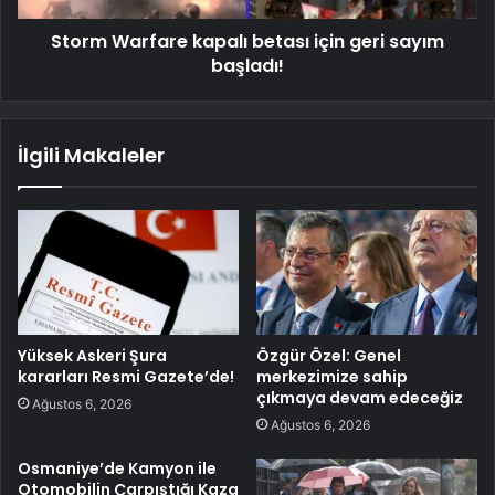
Storm Warfare kapalı betası için geri sayım
başladı!
İlgili Makaleler
Yüksek Askeri Şura
Özgür Özel: Genel
kararları Resmi Gazete’de!
merkezimize sahip
çıkmaya devam edeceğiz
Ağustos 6, 2026
Ağustos 6, 2026
Osmaniye’de Kamyon ile
Otomobilin Çarpıştığı Kaza