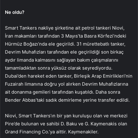
Ne oldu?
Smart Tankers nakliye şirketine ait petrol tankeri Niovi,
İran makamları tarafından 3 Mayıs’ta Basra Körfezi’ndeki
Hürmüz Boğazı’nda ele geçirildi. 31 mürettebatlı tanker,
Devrim Muhafızları tarafından ele geçirildiği son birkaç
aydır limanda kalmasını sağlayan bakım çalışmalarını
tamamladıktan sonra yüksüz olarak seyrediyordu.
Dubai’den hareket eden tanker, Birleşik Arap Emirlikleri’nin
Fuzairah limanına doğru yol alırken Devrim Muhafızlarına
ait donanma gemileri tarafından kuşatıldı. Daha sonra
Bender Abbas’taki sadık demirleme yerine transfer edildi.
Niovi, Smart Tankers’ın bir yan kuruluşu olan ve merkezi
Pire’de bulunan ve sahibi D. Baku ve G. Kaymenakis olan
Grand Financing Co.’ya aittir. Kaymenakiler.