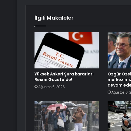
İlgili Makaleler
Yüksek Askeri Şura kararları
Özgür Özel
Resmi Gazete’de!
merkezimi
devam ede
Ağustos 6, 2026
Ağustos 6, 