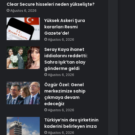
Clear Secure hisseleri neden yükselişte?
Ağustos 6, 2026
Yüksek Askeri Şura
kararları Resmi
Gazete’de!
Ağustos 6, 2026
Seray Kaya ihanet
iddialarını reddetti:
Sahra Işık’tan olay
gönderme geldi
Ağustos 6, 2026
Özgür Özel: Genel
merkezimize sahip
çıkmaya devam
edeceğiz
Ağustos 6, 2026
Türkiye’nin dev şirketinin
kaderini belirleyen imza
Ağustos 6, 2026