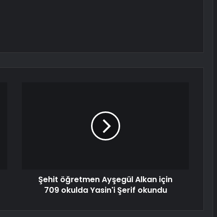
Şehit öğretmen Ayşegül Alkan için
709 okulda Yasin'i Şerif okundu