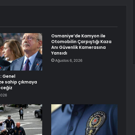
Osmaniye’de Kamyon ile
Otomobilin Çarpıştığı Kaza
Anı Güvenlik Kamerasına
Yansıdı
Ağustos 6, 2026
: Genel
ze sahip çıkmaya
ceğiz
2026