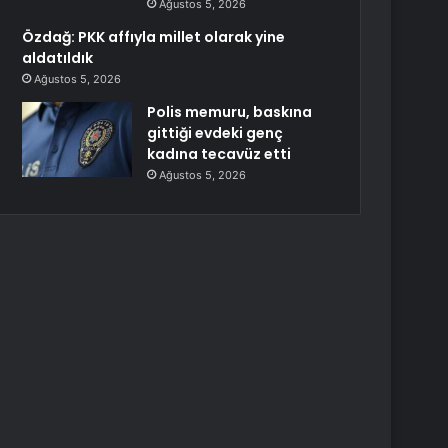
Ağustos 5, 2026
Özdağ: PKK affıyla millet olarak yine
aldatıldık
Ağustos 5, 2026
Polis memuru, baskına
gittiği evdeki genç
kadına tecavüz etti
Ağustos 5, 2026