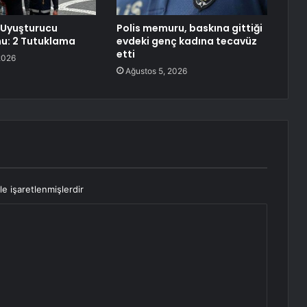
 Uyuşturucu
Polis memuru, baskına gittiği
u: 2 Tutuklama
evdeki genç kadına tecavüz
etti
2026
Ağustos 5, 2026
le işaretlenmişlerdir