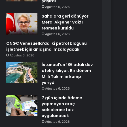
şaşırdı
Ağustos 6, 2026
Sahalara geri dönüyor:
Meral Akşener Vakfı
resmen kuruldu
Ağustos 6, 2026
ONGC Venezüella’da iki petrol bloğunu
işletmek için anlaşma imzalayacak
Ağustos 6, 2026
İstanbul’un 186 odalı dev
oteli yıkılıyor: Bir dönem
Milli Takım’ın kamp
yeriydi
Ağustos 6, 2026
7 gün içinde ödeme
yapmayan araç
sahiplerine faiz
uygulanacak
Ağustos 6, 2026