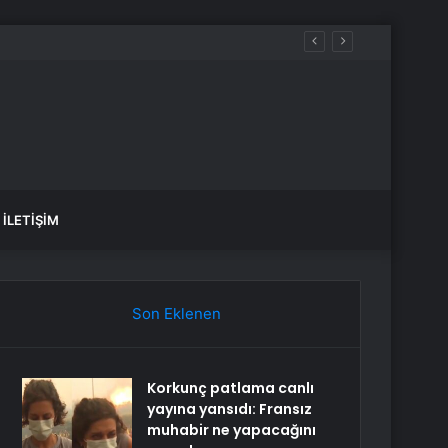
İLETIŞIM
Son Eklenen
Korkunç patlama canlı
yayına yansıdı: Fransız
muhabir ne yapacağını