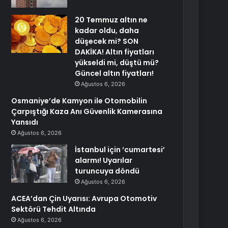
20 Temmuz altın ne
kadar oldu, daha
düşecek mi? SON
DAKİKA! Altın fiyatları
yükseldi mi, düştü mü?
Güncel altın fiyatları!
Ağustos 6, 2026
Osmaniye’de Kamyon ile Otomobilin
Çarpıştığı Kaza Anı Güvenlik Kamerasına
Yansıdı
Ağustos 6, 2026
İstanbul için ‘cumartesi’
alarmı! Uyarılar
turuncuya döndü
Ağustos 6, 2026
ACEA’dan Çin Uyarısı: Avrupa Otomotiv
Sektörü Tehdit Altında
Ağustos 6, 2026