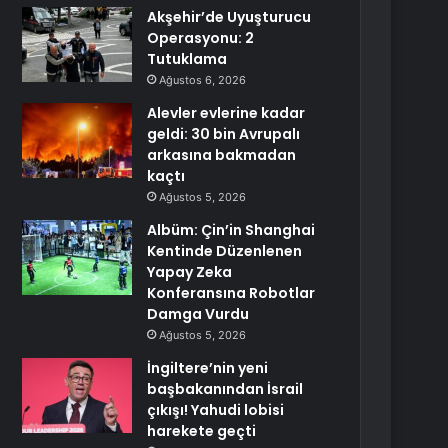
Akşehir’de Uyuşturucu
Operasyonu: 2
Tutuklama
Ağustos 6, 2026
Alevler evlerine kadar
geldi: 30 bin Avrupalı
arkasına bakmadan
kaçtı
Ağustos 5, 2026
Albüm: Çin’in Shanghai
Kentinde Düzenlenen
Yapay Zeka
Konferansına Robotlar
Damga Vurdu
Ağustos 5, 2026
İngiltere’nin yeni
başbakanından İsrail
çıkışı! Yahudi lobisi
harekete geçti