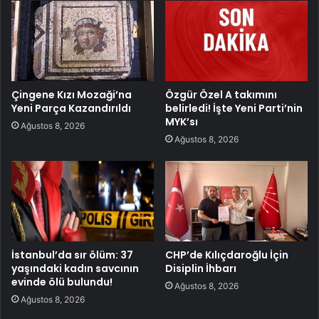
Çingene Kızı Mozaği’na
Özgür Özel A takımını
Yeni Parça Kazandırıldı
belirledi! İşte Yeni Parti’nin
MYK’sı
Ağustos 8, 2026
Ağustos 8, 2026
İstanbul’da sır ölüm: 37
CHP’de Kılıçdaroğlu İçin
yaşındaki kadın savcının
Disiplin İhbarı
evinde ölü bulundu!
Ağustos 8, 2026
Ağustos 8, 2026