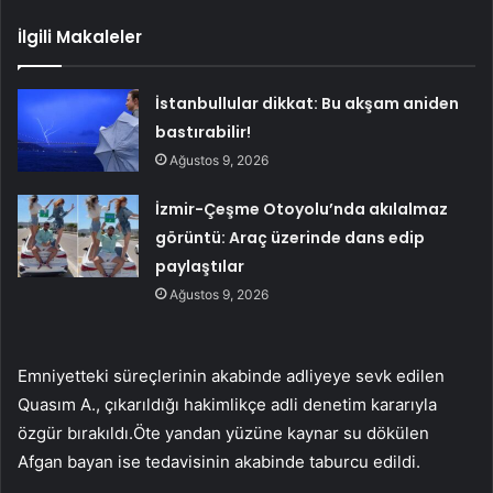
İlgili Makaleler
İstanbullular dikkat: Bu akşam aniden
bastırabilir!
Ağustos 9, 2026
İzmir-Çeşme Otoyolu’nda akılalmaz
görüntü: Araç üzerinde dans edip
paylaştılar
Ağustos 9, 2026
Emniyetteki süreçlerinin akabinde adliyeye sevk edilen
Quasım A., çıkarıldığı hakimlikçe adli denetim kararıyla
özgür bırakıldı.Öte yandan yüzüne kaynar su dökülen
Afgan bayan ise tedavisinin akabinde taburcu edildi.