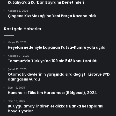
Kütahya’da Kurban Bayramı Denetimleri
Ağustos 8, 2026
Çingene Kızı Mozaği’na Yeni Parça Kazandırıldı
Rastgele Haberler
Mayıs 15, 2026
Heyelan nedeniyle kapanan Fatsa-Kumru yolu açıldı
Ağustos 21, 2023
Temmuz’da Türkiye’de 109 bin 548 konut satıldı
Şubat 12, 2026
Otomotiv devlerinin yarışında sıra değişti! Listeye BYD
damgasını vurdu
Ekim 19, 2025
Hanehalkı Tüketim Harcaması (Bölgesel), 2024
Ekim 13, 2025
Bu uygulamayı indirenler dikkat! Banka hesaplarını
boşaltıyorlar