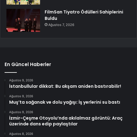
FilmSan Tiyatro Ödülleri Sahiplerini
Buldu
Ağustos 7, 2026
En Güncel Haberler
Ağustos 9, 2026
İstanbullular dikkat: Bu akşam aniden bastırabilir!
Ağustos 9, 2026
Muş’ta sağanak ve dolu yağışı: İş yerlerini su bastı
Ağustos 9, 2026
İzmir-Çeşme Otoyolu’nda akılalmaz görüntü: Araç
üzerinde dans edip paylaştılar
Ağustos 8, 2026