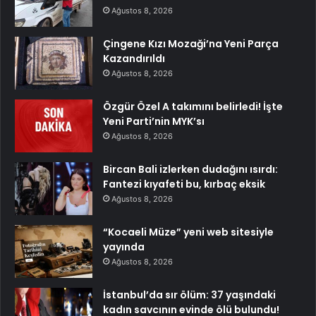
Ağustos 8, 2026
Çingene Kızı Mozaği’na Yeni Parça
Kazandırıldı
Ağustos 8, 2026
Özgür Özel A takımını belirledi! İşte
Yeni Parti’nin MYK’sı
Ağustos 8, 2026
Bircan Bali izlerken dudağını ısırdı:
Fantezi kıyafeti bu, kırbaç eksik
Ağustos 8, 2026
“Kocaeli Müze” yeni web sitesiyle
yayında
Ağustos 8, 2026
İstanbul’da sır ölüm: 37 yaşındaki
kadın savcının evinde ölü bulundu!