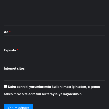
u
m
*
Ad
*
E-posta
*
İnternet sitesi
Daha sonraki yorumlarımda kullanılması için adım, e-posta
adresim ve site adresim bu tarayıcıya kaydedilsin.