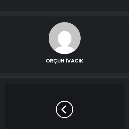
ORÇUN İVACIK