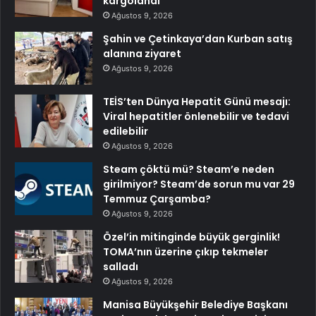
kargolandı
Ağustos 9, 2026
Şahin ve Çetinkaya’dan Kurban satış
alanına ziyaret
Ağustos 9, 2026
TEİS’ten Dünya Hepatit Günü mesajı:
Viral hepatitler önlenebilir ve tedavi
edilebilir
Ağustos 9, 2026
Steam çöktü mü? Steam’e neden
girilmiyor? Steam’de sorun mu var 29
Temmuz Çarşamba?
Ağustos 9, 2026
Özel’in mitinginde büyük gerginlik!
TOMA’nın üzerine çıkıp tekmeler
salladı
Ağustos 9, 2026
Manisa Büyükşehir Belediye Başkanı