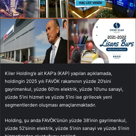
Kiler Holding’e ait KAP’a (KAP) yapılan açıklamada,
holdingin 2025 yılı FAVÖK rakamının yüzde 20’sini
gayrimenkul, yüzde 60’ını elektrik, yüzde 10’unu sanayi,
yüzde 5’ini hizmet ve yüzde 5’ini ise girilecek yeni
segmentlerden oluşması amaçlanmaktadır.
Holding, şu anda FAVÖK’ünün yüzde 38’inin gayrimenkul,
yüzde 52’sinin elektrik, yüzde 5’inin sanayi ve yüzde 5’inin