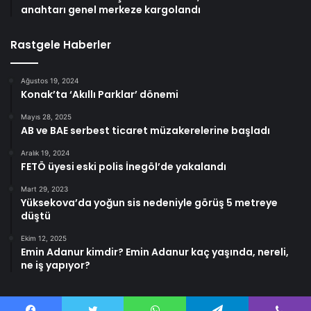
anahtarı genel merkeze kargolandı
Rastgele Haberler
Ağustos 19, 2024
Konak’ta ‘Akıllı Parklar’ dönemi
Mayıs 28, 2025
AB ve BAE serbest ticaret müzakerelerine başladı
Aralık 19, 2024
FETÖ üyesi eski polis İnegöl’de yakalandı
Mart 29, 2023
Yüksekova’da yoğun sis nedeniyle görüş 5 metreye
düştü
Ekim 12, 2025
Emin Adanur kimdir? Emin Adanur kaç yaşında, nereli,
ne iş yapıyor?