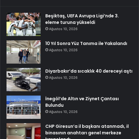
Beşiktaş, UEFA Avrupa Ligi’nde 3.
eleme turuna yükseldi
Ağustos 10, 2026
10 Yıl Sonra Yüz Tanıma ile Yakalandı
Ağustos 10, 2026
Diyarbakır’da sıcaklık 40 dereceyi aştı
Ağustos 10, 2026
İnegöl’de Altın ve Ziynet Çantası
Bulundu
Ağustos 10, 2026
CHP Giresun’a il başkanı atanmadı, il
binasının anahtarı genel merkeze