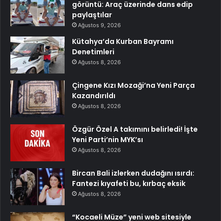
görüntü: Araç üzerinde dans edip
paylaştılar
Ağustos 9, 2026
Kütahya’da Kurban Bayramı
Denetimleri
Ağustos 8, 2026
Çingene Kızı Mozaği’na Yeni Parça
Kazandırıldı
Ağustos 8, 2026
Özgür Özel A takımını belirledi! İşte
Yeni Parti’nin MYK’sı
Ağustos 8, 2026
Bircan Bali izlerken dudağını ısırdı:
Fantezi kıyafeti bu, kırbaç eksik
Ağustos 8, 2026
“Kocaeli Müze” yeni web sitesiyle