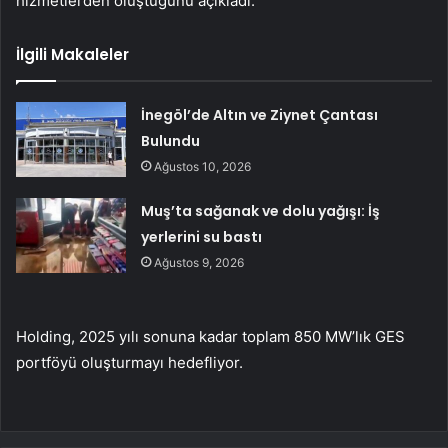
hizmetlerden oluştuğunu açıkladı.
İlgili Makaleler
İnegöl’de Altın ve Ziynet Çantası
Bulundu
Ağustos 10, 2026
Muş’ta sağanak ve dolu yağışı: İş
yerlerini su bastı
Ağustos 9, 2026
Holding, 2025 yılı sonuna kadar toplam 850 MW’lık GES
portföyü oluşturmayı hedefliyor.