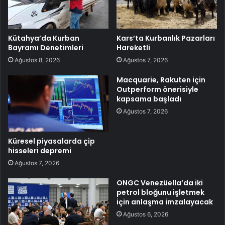
Kütahya’da Kurban
Kars’ta Kurbanlık Pazarları
Bayramı Denetimleri
Hareketli
Ağustos 8, 2026
Ağustos 7, 2026
Macquarie, Rakuten için
Outperform önerisiyle
kapsama başladı
Ağustos 7, 2026
Küresel piyasalarda çip
hisseleri depremi
Ağustos 7, 2026
ONGC Venezüella’da iki
petrol bloğunu işletmek
için anlaşma imzalayacak
Ağustos 6, 2026