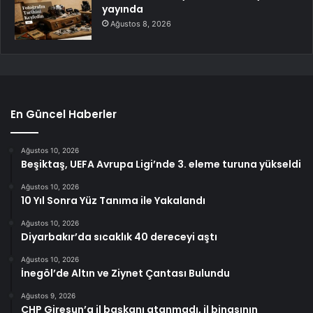
yayında
Ağustos 8, 2026
En Güncel Haberler
Ağustos 10, 2026
Beşiktaş, UEFA Avrupa Ligi’nde 3. eleme turuna yükseldi
Ağustos 10, 2026
10 Yıl Sonra Yüz Tanıma ile Yakalandı
Ağustos 10, 2026
Diyarbakır’da sıcaklık 40 dereceyi aştı
Ağustos 10, 2026
İnegöl’de Altın ve Ziynet Çantası Bulundu
Ağustos 9, 2026
CHP Giresun’a il başkanı atanmadı, il binasının