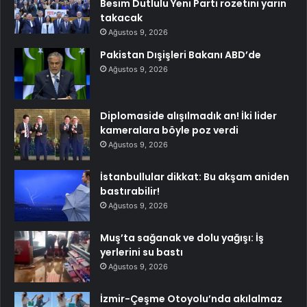
Besim Dutlulu Yeni Parti rozetini yarın
takacak
Ağustos 9, 2026
Pakistan Dışişleri Bakanı ABD’de
Ağustos 9, 2026
Diplomaside alışılmadık an! İki lider
kameralara böyle poz verdi
Ağustos 9, 2026
İstanbullular dikkat: Bu akşam aniden
bastırabilir!
Ağustos 9, 2026
Muş’ta sağanak ve dolu yağışı: İş
yerlerini su bastı
Ağustos 9, 2026
İzmir-Çeşme Otoyolu’nda akılalmaz